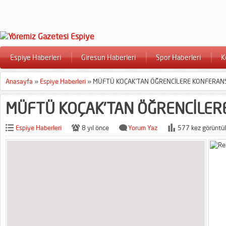
Espiye Haberleri
Giresun Haberleri
Spor Haberleri
K
Anasayfa
»
Espiye Haberleri
»
MÜFTÜ KOÇAK’TAN ÖĞRENCİLERE KONFERAN
MÜFTÜ KOÇAK’TAN ÖĞRENCİLER
Espiye Haberleri
8 yıl önce
Yorum Yaz
577 kez görüntül