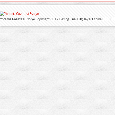
Yöremiz Gazetesi Espiye Copyright 2017 Desing : İnal Bilgisayar Espiye 0530 