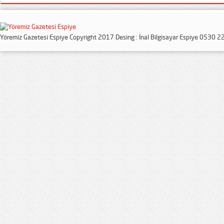
Yöremiz Gazetesi Espiye Copyright 2017 Desing : İnal Bilgisayar Espiye 0530 