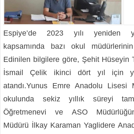
Espiye’de 2023 yılı yeniden yö
kapsamında bazı okul müdürlerinin 
Edinilen bilgilere göre, Şehit Hüseyi
İsmail Çelik ikinci dört yıl için
atandı.Yunus Emre Anadolu Lisesi 
okulunda sekiz yıllık süreyi tam
Öğretmenevi ve ASO Müdürlüğüne
Müdürü İlkay Karaman Yaglidere Anad