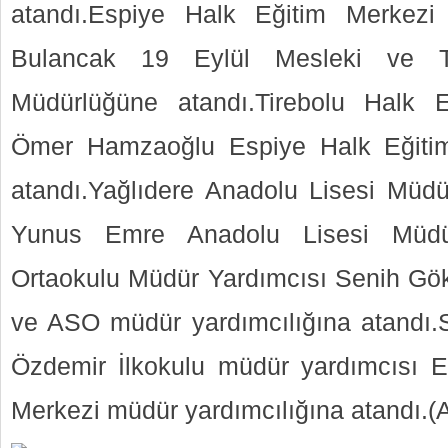
atandı.Espiye Halk Eğitim Merkez
Bulancak 19 Eylül Mesleki ve T
Müdürlüğüne atandı.Tirebolu Halk 
Ömer Hamzaoğlu Espiye Halk Eğiti
atandı.Yağlıdere Anadolu Lisesi Müd
Yunus Emre Anadolu Lisesi Müdürl
Ortaokulu Müdür Yardımcısı Senih Gö
ve ASO müdür yardımcılığına atandı.
Özdemir İlkokulu müdür yardımcısı E
Merkezi müdür yardımcılığına atand