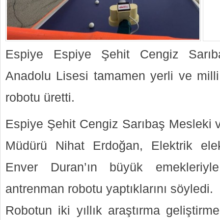
Espiye Espiye Şehit Cengiz Sarıb
Anadolu Lisesi tamamen yerli ve mill
robotu üretti.
Espiye Şehit Cengiz Sarıbaş Mesleki v
Müdürü Nihat Erdoğan, Elektrik elek
Enver Duran’ın büyük emekleriyl
antrenman robotu yaptıklarını söyledi.
Robotun iki yıllık araştırma geliştir