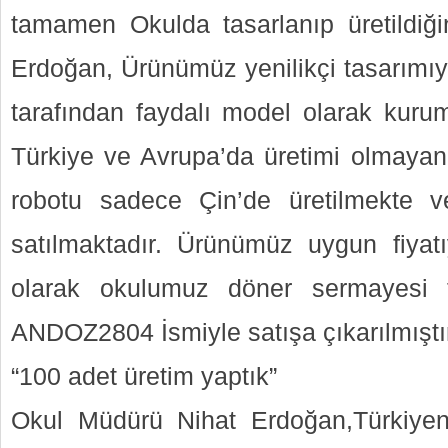
tamamen Okulda tasarlanıp üretildiği
Erdoğan, Ürünümüz yenilikçi tasarımıy
tarafından faydalı model olarak kurum
Türkiye ve Avrupa’da üretimi olmaya
robotu sadece Çin’de üretilmekte v
satılmaktadır. Ürünümüz uygun fiyatıy
olarak okulumuz döner sermayesi
ANDOZ2804 İsmiyle satışa çıkarılmıştır
“100 adet üretim yaptık”
Okul Müdürü Nihat Erdoğan,Türkiyenin