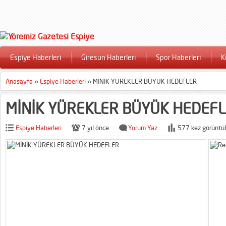
Espiye Haberleri
Giresun Haberleri
Spor Haberleri
K
Anasayfa
»
Espiye Haberleri
»
MİNİK YÜREKLER BÜYÜK HEDEFLER
MİNİK YÜREKLER BÜYÜK HEDEF
Espiye Haberleri
7 yıl önce
Yorum Yaz
577 kez görüntül