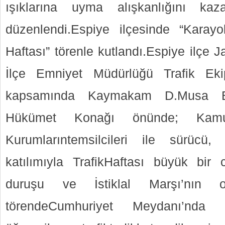
ışıklarına uyma alışkanlığını kaz
düzenlendi.Espiye ilçesinde “Karayo
Haftası” törenle kutlandı.Espiye ilçe
İlçe Emniyet Müdürlüğü Trafik Ekip
kapsamında Kaymakam D.Musa Baş
Hükümet Konağı önünde; Ka
Kurumlarıntemsilcileri ile sürücü
katılımıyla TrafikHaftası büyük bir 
duruşu ve İstiklal Marşı’nın o
törendeCumhuriyet Meydanı’nda d