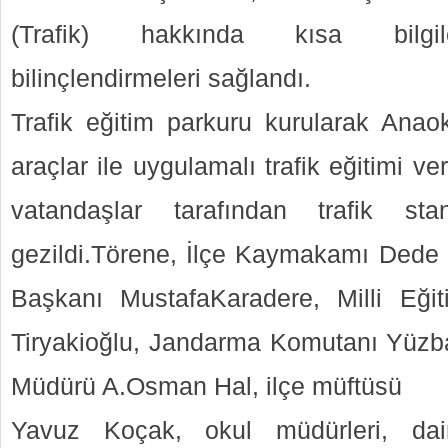
(Trafik) hakkında kısa bilgile
bilinçlendirmeleri sağlandı.
Trafik eğitim parkuru kurularak Anaok
araçlar ile uygulamalı trafik eğitimi ve
vatandaşlar tarafından trafik st
gezildi.Törene, İlçe Kaymakamı Dede
Başkanı MustafaKaradere, Milli Eğ
Tiryakioğlu, Jandarma Komutanı Yüzb
Müdürü A.Osman Hal, ilçe müftüsü
Yavuz Koçak, okul müdürleri, daire