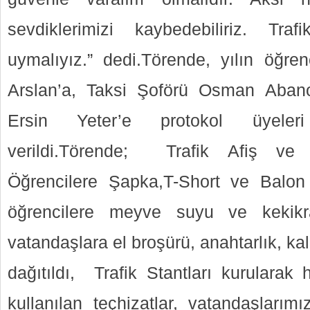
sevdiklerimizi kaybedebiliriz. Traf
uymalıyız.” dedi.Törende, yılın öğre
Arslan’a, Taksi Şoförü Osman Aban
Ersin Yeter’e protokol üyeleri
verildi.Törende; Trafik Afiş ve P
Öğrencilere Şapka,T-Short ve Balon
öğrencilere meyve suyu ve kekikr
vatandaşlara el broşürü, anahtarlık, k
dağıtıldı, Trafik Stantları kurularak 
kullanılan teçhizatlar, vatandaşlarım