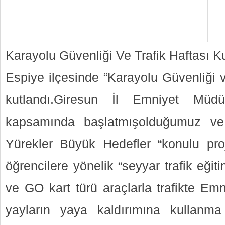
Karayolu Güvenliği Ve Trafik Haftası K
Espiye ilçesinde “Karayolu Güvenliği v
kutlandı.Giresun İl Emniyet Mü
kapsamında başlatmışolduğumuz v
Yürekler Büyük Hedefler “konulu pro
öğrencilere yönelik “seyyar trafik eğiti
ve GO kart türü araçlarla trafikte Em
yayların yaya kaldırımına kullanma 