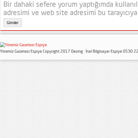
Bir dahaki sefere yorum yaptığımda kullanı
adresimi ve web site adresimi bu tarayıcıya
Yöremiz Gazetesi Espiye Copyright 2017 Desing : İnal Bilgisayar Espiye 0530 