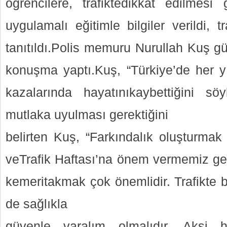
öğrencilere, trafiktedikkat edilmesi g
uygulamalı eğitimle bilgiler verildi, tr
tanıtıldı.Polis memuru Nurullah Kuş gü
konuşma yaptı.Kuş, “Türkiye’de her yıl
kazalarında hayatınıkaybettiğini söyl
mutlaka uyulması gerektiğini
belirten Kuş, “Farkındalık oluşturmak
veTrafik Haftası’na önem vermemiz ger
kemeritakmak çok önemlidir. Trafikte b
de sağlıkla
güvenle varalım olmalıdır. Aksi 