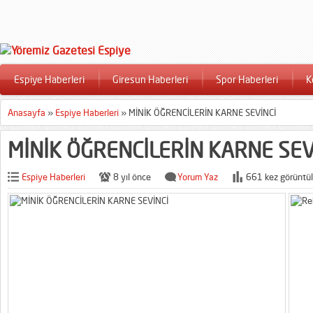
Espiye Haberleri
Giresun Haberleri
Spor Haberleri
K
Anasayfa
»
Espiye Haberleri
»
MİNİK ÖĞRENCİLERİN KARNE SEVİNCİ
MİNİK ÖĞRENCİLERİN KARNE SEV
Espiye Haberleri
8 yıl önce
Yorum Yaz
661 kez görüntül