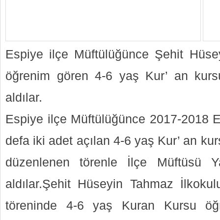
Espiye ilçe Müftülüğünce Şehit Hüse
öğrenim gören 4-6 yaş Kur’ an kursu 
aldılar.
Espiye ilçe Müftülüğünce 2017-2018 Eğ
defa iki adet açılan 4-6 yaş Kur’ an kur
düzenlenen törenle İlçe Müftüsü Y
aldılar.Şehit Hüseyin Tahmaz İlkoku
töreninde 4-6 yaş Kuran Kursu öğr