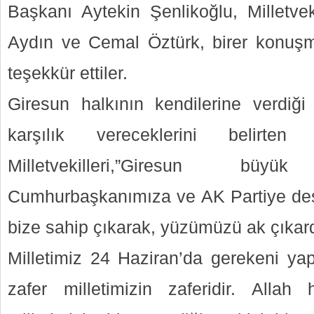
Başkanı Aytekin Şenlikoğlu, Milletvek
Aydın ve Cemal Öztürk, birer konuş
teşekkür ettiler.
Giresun halkının kendilerine verdiğ
karşılık vereceklerini belirt
Milletvekilleri,”Giresun bü
Cumhurbaşkanımıza ve AK Partiye dest
bize sahip çıkarak, yüzümüzü ak çıkard
Milletimiz 24 Haziran’da gerekeni yap
zafer milletimizin zaferidir. Allah