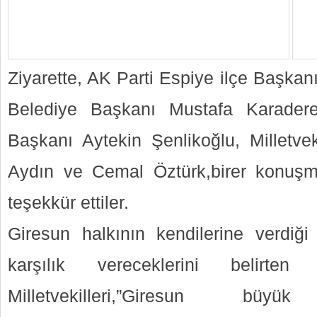
Ziyarette, AK Parti Espiye ilçe Başkan
Belediye Başkanı Mustafa Karadere
Başkanı Aytekin Şenlikoğlu, Milletvek
Aydın ve Cemal Öztürk,birer konuş
teşekkür ettiler.
Giresun halkının kendilerine verdiğ
karşılık vereceklerini belirt
Milletvekilleri,”Giresun bü