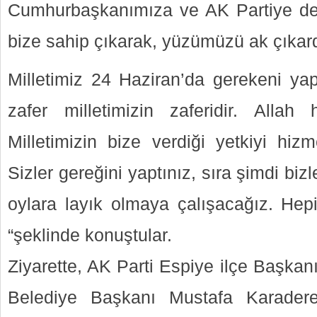
Cumhurbaşkanımıza ve AK Partiye des
bize sahip çıkarak, yüzümüzü ak çıkard
Milletimiz 24 Haziran’da gerekeni yap
zafer milletimizin zaferidir. Allah
Milletimizin bize verdiği yetkiyi hiz
Sizler gereğini yaptınız, sıra şimdi biz
oylara layık olmaya çalışacağız. Hepi
“şeklinde konuştular.
Ziyarette, AK Parti Espiye ilçe Başkan
Belediye Başkanı Mustafa Karadere