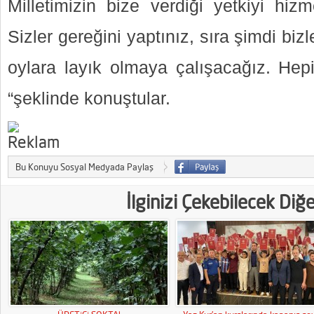
Milletimizin bize verdiği yetkiyi hiz
Sizler gereğini yaptınız, sıra şimdi biz
oylara layık olmaya çalışacağız. Hepi
“şeklinde konuştular.
Bu Konuyu Sosyal Medyada Paylaş
İlginizi Çekebilecek Diğ