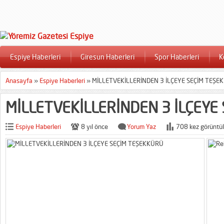
Espiye Haberleri
Giresun Haberleri
Spor Haberleri
K
Anasayfa
»
Espiye Haberleri
»
MİLLETVEKİLLERİNDEN 3 İLÇEYE SEÇİM TEŞE
MİLLETVEKİLLERİNDEN 3 İLÇEYE
Espiye Haberleri
8 yıl önce
Yorum Yaz
708 kez görüntül