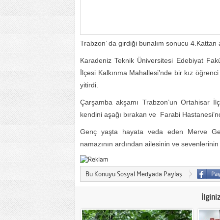
Trabzon’ da girdiği bunalım sonucu 4.Kattan 
Karadeniz Teknik Üniversitesi Edebiyat Fakü
İlçesi Kalkınma Mahallesi’nde bir kız öğren
yitirdi.
Çarşamba akşamı Trabzon’un Ortahisar İlçe
kendini aşağı bırakan ve Farabi Hastanesi’nde
Genç yaşta hayata veda eden Merve Gedi
namazının ardından ailesinin ve sevenlerinin 
Bu Konuyu Sosyal Medyada Paylaş
İlgini