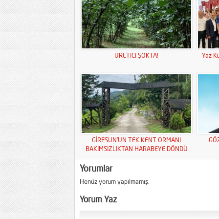
ÜRETiCi ŞOKTA!
Yaz Ku
GİRESUN’UN TEK KENT ORMANI
GÖ
BAKIMSIZLIKTAN HARABEYE DÖNDÜ
Yorumlar
Henüz yorum yapılmamış.
Yorum Yaz