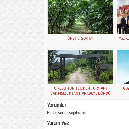
ÜRETiCi ŞOKTA!
Yaz Ku
GİRESUN’UN TEK KENT ORMANI
GÖ
BAKIMSIZLIKTAN HARABEYE DÖNDÜ
Yorumlar
Henüz yorum yapılmamış.
Yorum Yaz