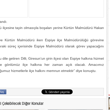
andı.
 ilçesine tayin olmasıyla boşalan yerine Kürtün Malmüdürü Hakan
 ve Kürtün Malmüdürü iken Espiye ilçe Malmüdürülüğü görevine
onraki süreç içerisinde Espiye Malmüdürü olarak görev yapacağını
ile getiren Dilli, Giresun’un şirin ilçesi olan Espiye halkına hizmet
ve gönlümüz ilçe halkına her zaman açık olacak. Amacımız
umuz hizmetlerle ilçe halkını memnun etmektir” diye konuştu.
zi Çekebilecek Diğer Konular