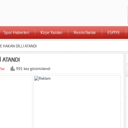
Spor Haberleri
Köşe Yazıları
Resmi İlanlar
ESPİYE
 HAKAN DİLLİ ATANDI
 ATANDI
Yaz
991 kez görüntülendi