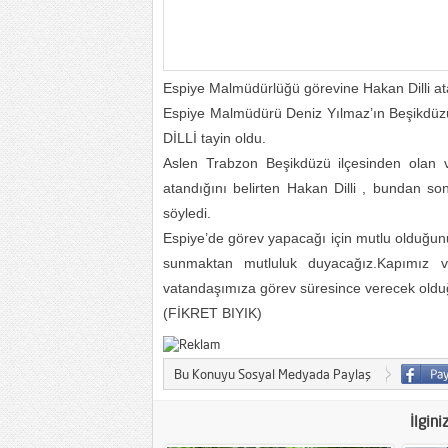
Espiye Malmüdürlüğü görevine Hakan Dilli at
Espiye Malmüdürü Deniz Yılmaz’ın Beşikdüzü
DİLLİ tayin oldu.
Aslen Trabzon Beşikdüzü ilçesinden olan
atandığını belirten Hakan Dilli , bundan s
söyledi.
Espiye’de görev yapacağı için mutlu olduğunu d
sunmaktan mutluluk duyacağız.Kapımız 
vatandaşımıza görev süresince verecek olduğ
(FİKRET BIYIK)
Bu Konuyu Sosyal Medyada Paylaş
İlgini