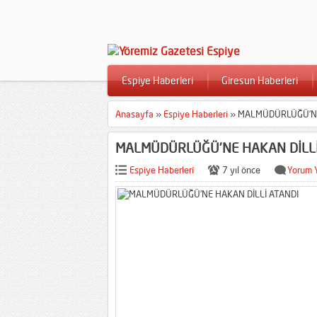
Espiye Haberleri
Giresun Haberleri
Anasayfa
»
Espiye Haberleri
»
MALMÜDÜRLÜĞÜ’NE
MALMÜDÜRLÜĞÜ’NE HAKAN DİLLİ
Espiye Haberleri
7 yıl önce
Yorum 