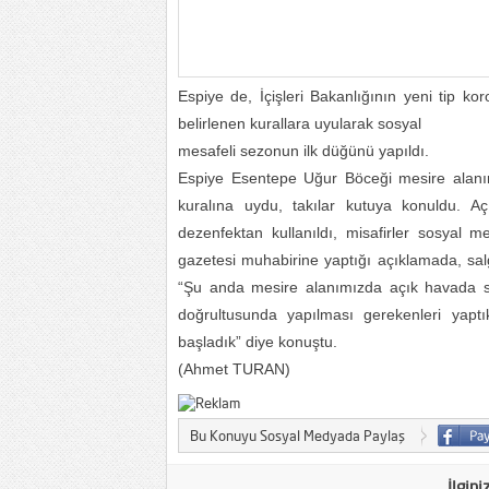
Espiye de, İçişleri Bakanlığının yeni tip k
belirlenen kurallara uyularak sosyal
mesafeli sezonun ilk düğünü yapıldı.
Espiye Esentepe Uğur Böceği mesire alanın
kuralına uydu, takılar kutuya konuldu. Açı
dezenfektan kullanıldı, misafirler sosyal 
gazetesi muhabirine yaptığı açıklamada, salg
“Şu anda mesire alanımızda açık havada 
doğrultusunda yapılması gerekenleri yaptı
başladık” diye konuştu.
(Ahmet TURAN)
Bu Konuyu Sosyal Medyada Paylaş
İlgini