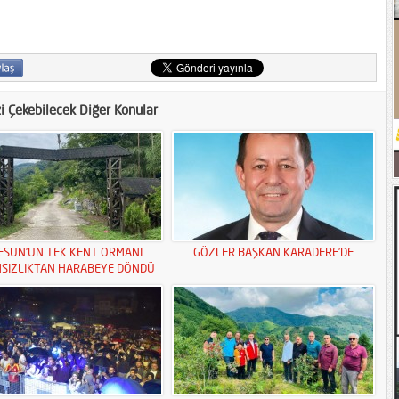
zi Çekebilecek Diğer Konular
ESUN’UN TEK KENT ORMANI
GÖZLER BAŞKAN KARADERE’DE
MSIZLIKTAN HARABEYE DÖNDÜ