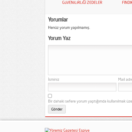
GüVENiLiRLiĞİ ZEDELER
FINDI
Yorumlar
Henüz yorum yapılmamış.
Yorum Yaz
İsminiz
Mail adr
Bir dahaki sefere yorum yaptığımda kullanılmak üze