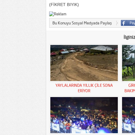
(FİKRET BIYIK)
Bu Konuyu Sosyal Medyada Paylaş
İlgini
YAYLALARINDA YILLIK ÇİLE SONA
GİR
ERİYOR
BAKI