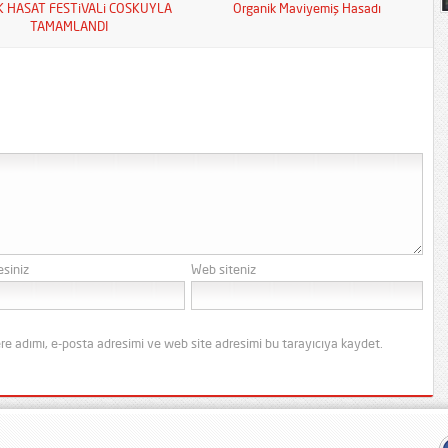
K HASAT FESTiVALi COSKUYLA
Organik Maviyemiş Hasadı
TAMAMLANDI
esiniz
Web siteniz
re adımı, e-posta adresimi ve web site adresimi bu tarayıcıya kaydet.