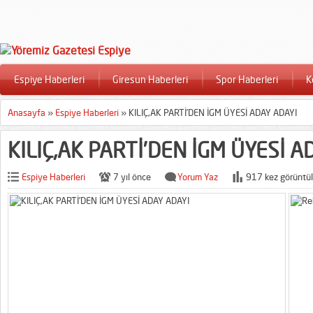
Espiye Haberleri
Giresun Haberleri
Spor Haberleri
K
Anasayfa
»
Espiye Haberleri
»
KILIÇ,AK PARTİ’DEN İGM ÜYESİ ADAY ADAYI
KILIÇ,AK PARTİ’DEN İGM ÜYESİ A
Espiye Haberleri
7 yıl önce
Yorum Yaz
917 kez görüntül