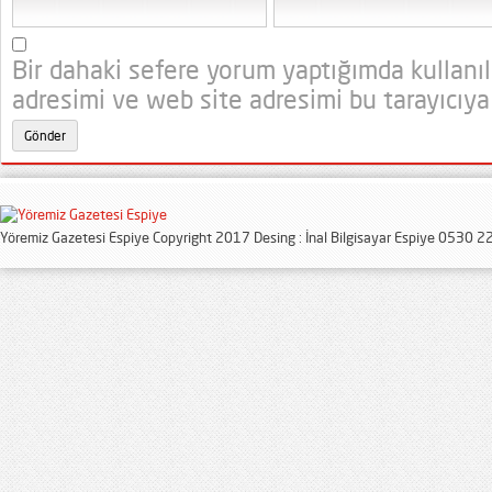
Bir dahaki sefere yorum yaptığımda kullanı
adresimi ve web site adresimi bu tarayıcıya
Yöremiz Gazetesi Espiye Copyright 2017 Desing : İnal Bilgisayar Espiye 0530 