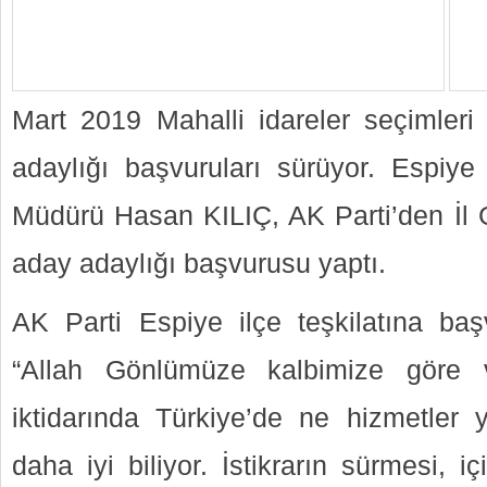
Mart 2019 Mahalli idareler seçimleri i
adaylığı başvuruları sürüyor. Espiye
Müdürü Hasan KILIÇ, AK Parti’den İl G
aday adaylığı başvurusu yaptı.
AK Parti Espiye ilçe teşkilatına ba
“Allah Gönlümüze kalbimize göre v
iktidarında Türkiye’de ne hizmetler y
daha iyi biliyor. İstikrarın sürmesi, i