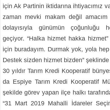
için Ak Partinin iktidarına ihtiyacımız 
zaman mevki makam değil amacım s
dolayısıyla günümün çoğunluğu he
geçiyor. “Halka hizmet hakka hizmet”
için buradayım. Durmak yok, yola hep 
Destek sizden hizmet bizden” şeklinde
30 yıldır Tarım Kredi Kooperatif bünye
da Espiye Tarım Kredi Kooperatif Müd
şekilde görev yapan ilçe halkı tarafın
“31 Mart 2019 Mahalli İdareler Seçi