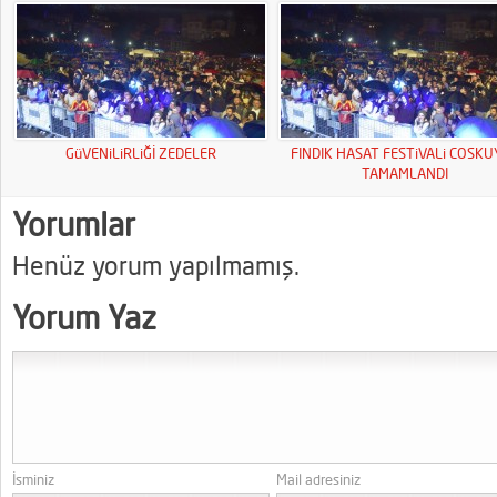
GüVENiLiRLiĞİ ZEDELER
FINDIK HASAT FESTiVALi COSK
TAMAMLANDI
Yorumlar
Henüz yorum yapılmamış.
Yorum Yaz
İsminiz
Mail adresiniz