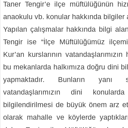
Taner Tengir’e ilçe müftülüğünün hizm
anaokulu vb. konular hakkında bilgiler a
Yapılan çalışmalar hakkında bilgi al
Tengir ise “İlçe Müftülüğümüz ilçem
Kur’an kurslarının vatandaşlarımızın
bu mekanlarda halkımıza doğru dini bil
yapmaktadır. Bunların yanı 
vatandaşlarımızın dini konular
bilgilendirilmesi de büyük önem arz et
olarak mahalle ve köylerde yaptıkları