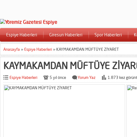
Espiye Haberleri
Giresun Haberleri
Spor Haberleri
K
Anasayfa
»
Espiye Haberleri
»
KAYMAKAMDAN MÜFTÜYE ZİYARET
KAYMAKAMDAN MÜFTÜYE ZİYAR
Espiye Haberleri
5 yıl önce
Yorum Yaz
1.873 kez görünt