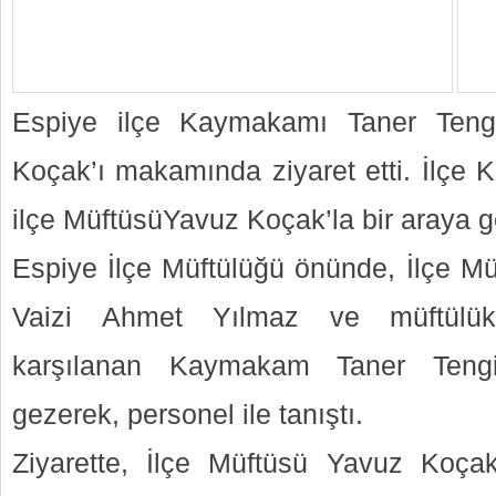
Espiye ilçe Kaymakamı Taner Tengi
Koçak’ı makamında ziyaret etti. İlçe 
ilçe MüftüsüYavuz Koçak’la bir araya g
Espiye İlçe Müftülüğü önünde, İlçe Mü
Vaizi Ahmet Yılmaz ve müftülük 
karşılanan Kaymakam Taner Tengir,
gezerek, personel ile tanıştı.
Ziyarette, İlçe Müftüsü Yavuz Koç