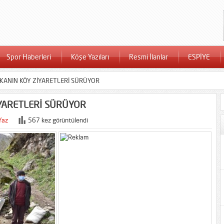
Spor Haberleri
Köşe Yazıları
Resmi İlanlar
ESPİYE
KANIN KÖY ZİYARETLERİ SÜRÜYOR
YARETLERİ SÜRÜYOR
Yaz
567 kez görüntülendi