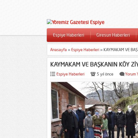
Espiye Haberleri
Giresun Haberleri
Anasayfa
»
Espiye Haberleri
»
KAYMAKAM VE BAŞ
KAYMAKAM VE BAŞKANIN KÖY Zİ
Espiye Haberleri
5 yıl önce
Yorum 