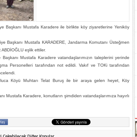
e Başkanı Mustafa Karadere ile birlikte köy ziyaretlerine Yeniköy
lediye Başkanı Mustafa KARADERE, Jandarma Komutanı Üsteğmen
ABDİOĞLU eşlik ettiler.
aşkanı Mustafa Karadere vatandaşlarımızın taleplerini yerinde
ma Personelleri tarafından not edildi. Vakıf ve TOKi tarafından
ncelendi.
vluca Köyü Muhtarı Telat Buruş ile bir araya gelen heyet, Köy
 Mustafa Karadere, konutların şimdiden vatandaşlarımıza hayırlı
zi Çekebilecek Diğer Konular