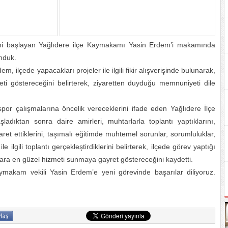
eni başlayan Yağlıdere ilçe Kaymakamı Yasin Erdem’i makamında
unduk.
ilçede yapacakları projeler ile ilgili fikir alışverişinde bulunarak,
eti göstereceğini belirterek, ziyaretten duyduğu memnuniyeti dile
spor çalışmalarına öncelik vereceklerini ifade eden Yağlıdere İlçe
dıktan sonra daire amirleri, muhtarlarla toplantı yaptıklarını,
ret ettiklerini, taşımalı eğitimde muhtemel sorunlar, sorumluluklar,
 ilgili toplantı gerçekleştirdiklerini belirterek, ilçede görev yaptığı
ara en güzel hizmeti sunmaya gayret göstereceğini kaydetti.
ymakam vekili Yasin Erdem’e yeni görevinde başarılar diliyoruz.