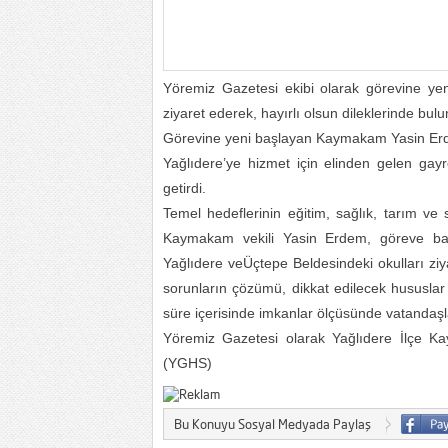
Yöremiz Gazetesi ekibi olarak görevine y
ziyaret ederek, hayırlı olsun dileklerinde bul
Görevine yeni başlayan Kaymakam Yasin Erdem, 
Yağlıdere’ye hizmet için elinden gelen gayr
getirdi.
Temel hedeflerinin eğitim, sağlık, tarım ve 
Kaymakam vekili Yasin Erdem, göreve başla
Yağlıdere veÜçtepe Beldesindeki okulları ziya
sorunların çözümü, dikkat edilecek hususlar ile
süre içerisinde imkanlar ölçüsünde vatandaşl
Yöremiz Gazetesi olarak Yağlıdere İlçe Ka
(YGHS)
Bu Konuyu Sosyal Medyada Paylaş