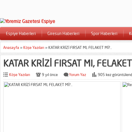
Espiye Haberleri
Giresun Haberleri
Spor Haberleri
K
Anasayfa
»
Köşe Yazıları
»
KATAR KRİZİ FIRSAT MI, FELAKET Mİ?..
KATAR KRİZİ FIRSAT MI, FELAKET 
Köşe Yazıları
9 yıl önce
Yorum Yaz
905 kez görüntülend