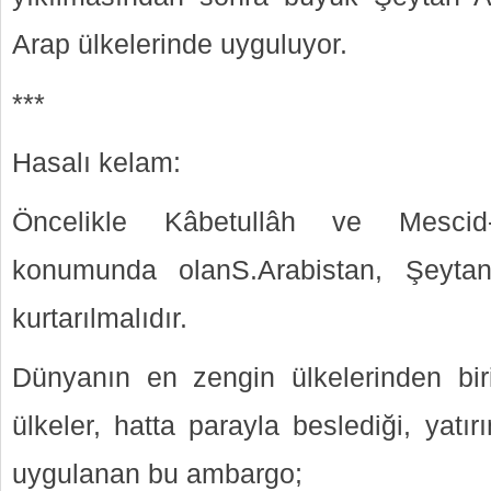
Arap ülkelerinde uyguluyor.
***
Hasalı kelam:
Öncelikle Kâbetullâh ve Mescid
konumunda olanS.Arabistan, Şeytan
kurtarılmalıdır.
Dünyanın en zengin ülkelerinden biri
ülkeler, hatta parayla beslediği, yatırı
uygulanan bu ambargo;