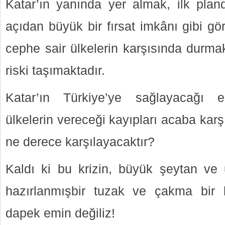
Katar’ın yanında yer almak, ilk pla
açıdan büyük bir fırsat imkânı gibi gör
cephe sair ülkelerin karşısında durma
riski taşımaktadır.
Katar’ın Türkiye’ye sağlayacağı ek
ülkelerin vereceği kayıpları acaba karş
ne derece karşılayacaktır?
Kaldı ki bu krizin, büyük şeytan ve u
hazırlanmışbir tuzak ve çakma bir 
dapek emin değiliz!