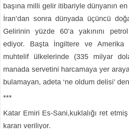
başına milli gelir itibariyle dünyanın e
İran’dan sonra dünyada üçüncü doğ
Gelirinin yüzde 60’a yakınını petr
ediyor. Başta İngiltere ve Amerik
muhtelif ülkelerinde (335 milyar dola
manada servetini harcamaya yer arayan
bulamayan, adeta ‘ne oldum delisi’ deni
***
Katar Emiri Es-Sani,kuklalığı ret etmiş 
kararı veriliyor.