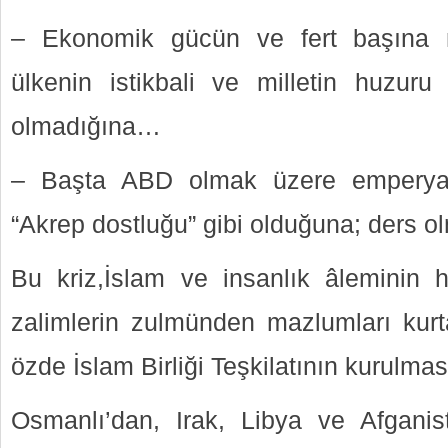
– Ekonomik gücün ve fert başına mil
ülkenin istikbali ve milletin huzuru 
olmadığına…
– Başta ABD olmak üzere emperyali
“Akrep dostluğu” gibi olduğuna; ders ol
Bu kriz,İslam ve insanlık âleminin h
zalimlerin zulmünden mazlumları kurt
özde İslam Birliği Teşkilatının kurulmas
Osmanlı’dan, Irak, Libya ve Afganis