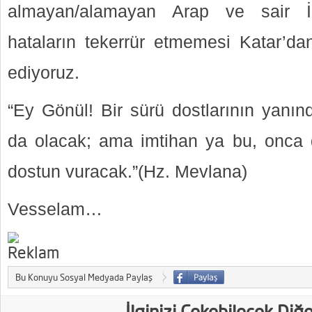
almayan/alamayan Arap ve sair İsl
hataların tekerrür etmemesi Katar’dan
ediyoruz.
“Ey Gönül! Bir sürü dostlarının yanın
da olacak; ama imtihan ya bu, onca 
dostun vuracak.”(Hz. Mevlana)
Vesselam…
Bu Konuyu Sosyal Medyada Paylaş