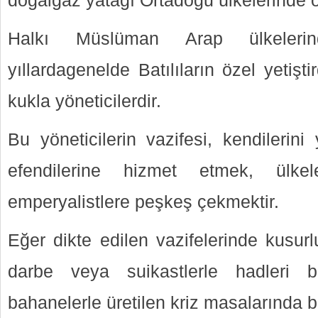
doğalgaz yatağı Ortadoğu ülkelerinde 
Halkı Müslüman Arap ülkelerind
yıllardagenelde Batılıların özel yetiştir
kukla yöneticilerdir.
Bu yöneticilerin vazifesi, kendilerini 
efendilerine hizmet etmek, ülkel
emperyalistlere peşkeş çekmektir.
Eğer dikte edilen vazifelerinde kusur
darbe veya suikastlerle hadleri b
bahanelerle üretilen kriz masalarında bile