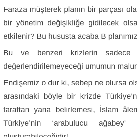
Faraza müşterek planın bir parçası ola
bir yönetim değişikliğe gidilecek ols
etkilenir? Bu hususta acaba B planımız
Bu ve benzeri krizlerin sadece e
değerlendirilemeyeceği umumun malu
Endişemiz o dur ki, sebep ne olursa ol
arasındaki böyle bir krizde Türkiye’n
taraftan yana belirlemesi, İslam âlem
Türkiye’nin ‘arabulucu ağabey’ s
oluşturabileceğidir!