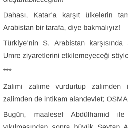
Dahası, Katar’a karşıt ülkelerin ta
Arabistan bir tarafa, diye bakmalıyız!
Türkiye’nin S. Arabistan karşısında
Umre ziyaretlerini etkilemeyeceği söyle
***
Zalimi zalime vurdurtup zalimden 
zalimden de intikam alandevlet; OS
Bugün, maalesef Abdülhamid ile 
yıkılmasından sonra büyük Şeytan 