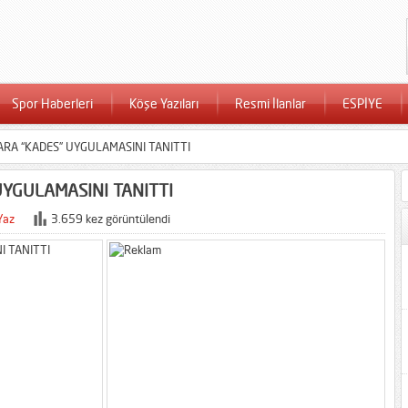
Spor Haberleri
Köşe Yazıları
Resmi İlanlar
ESPİYE
RA “KADES” UYGULAMASINI TANITTI
YGULAMASINI TANITTI
Yaz
3.659 kez görüntülendi