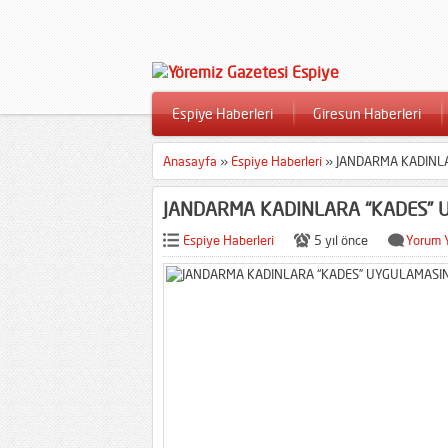
Espiye Haberleri
Giresun Haberleri
Anasayfa
»
Espiye Haberleri
»
JANDARMA KADINLA
JANDARMA KADINLARA “KADES” U
Espiye Haberleri
5 yıl önce
Yorum 