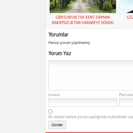
GİRESUN’UN TEK KENT ORMANI
GÖ
BAKIMSIZLIKTAN HARABEYE DÖNDÜ
Yorumlar
Henüz yorum yapılmamış.
Yorum Yaz
İsminiz
Mail adr
Bir dahaki sefere yorum yaptığımda kullanılmak üze