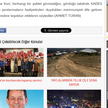
e Kurt, herhangi bir şiddet görmediğini, gördüğü takdirde KADES
n jandarmaların faaliyetinden duydukları memnuniyeti dile getiren
neline teşekkür ettiklerini söylediler.(AHMET TURAN)
zi Çekebilecek Diğer Konular
r’an kurslarında kapanış sevinci
YAYLALARINDA YILLIK ÇİLE SONA
ERİYOR