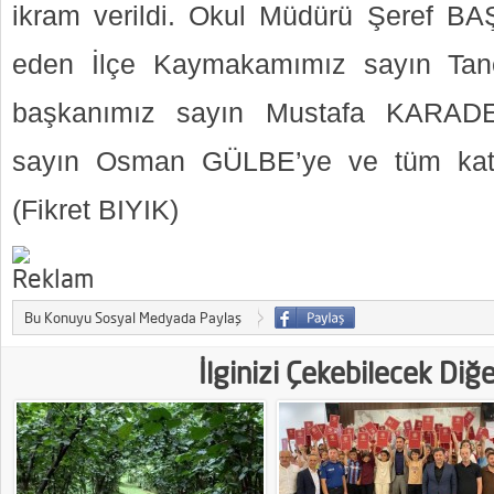
ikram verildi. Okul Müdürü Şeref BA
eden İlçe Kaymakamımız sayın Tan
başkanımız sayın Mustafa KARADE
sayın Osman GÜLBE’ye ve tüm katılı
(Fikret BIYIK)
Bu Konuyu Sosyal Medyada Paylaş
İlginizi Çekebilecek Diğ