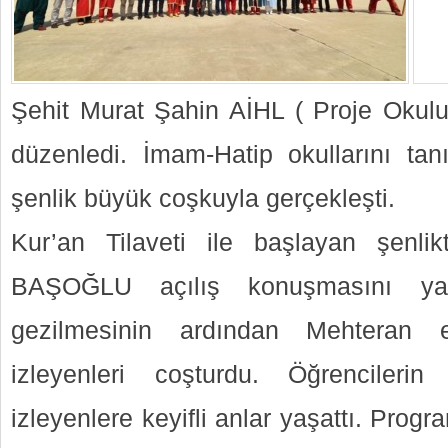
Şehit Murat Şahin AİHL ( Proje Okulu)
düzenledi. İmam-Hatip okullarını ta
şenlik büyük coşkuyla gerçekleşti.
Kur’an Tilaveti ile başlayan şenl
BAŞOĞLU açılış konuşmasını yap
gezilmesinin ardından Mehteran e
izleyenleri coşturdu. Öğrencilerin 
izleyenlere keyifli anlar yaşattı. Progr