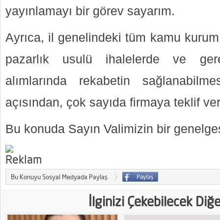
yayınlamayı bir görev sayarım.
Ayrıca, il genelindeki tüm kamu kurum
pazarlık usulü ihalelerde ve ge
alımlarında rekabetin sağlanabil
açısından, çok sayıda firmaya teklif ve
Bu konuda Sayın Valimizin bir genelgesi
Bu Konuyu Sosyal Medyada Paylaş
İlginizi Çekebilecek Diğ