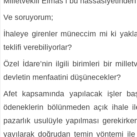
Milletvekili Elmas’ı bu hassasiyetinden
Ve soruyorum;
İhaleye girenler müneccim mi ki yakla
teklifi verebiliyorlar?
Özel İdare’nin ilgili birimleri bir mille
devletin menfaatini düşünecekler?
Afet kapsamında yapılacak işler ba
ödeneklerin bölünmeden açık ihale il
pazarlık usulüyle yapılması gerekirk
yayılarak doğrudan temin yöntemi ile 