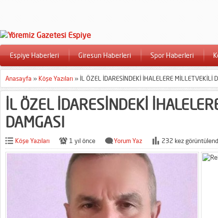
Espiye Haberleri
Giresun Haberleri
Spor Haberleri
K
Anasayfa
»
Köşe Yazıları
»
İL ÖZEL İDARESİNDEKİ İHALELERE MİLLETVEKİLİ 
İL ÖZEL İDARESİNDEKİ İHALELER
DAMGASI
Köşe Yazıları
1 yıl önce
Yorum Yaz
232 kez görüntülend