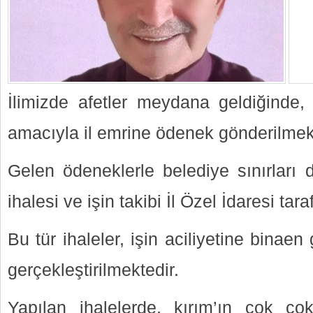
İlimizde afetler meydana geldiğinde, t
amacıyla il emrine ödenek gönderilmek
Gelen ödeneklerle belediye sınırları d
ihalesi ve işin takibi İl Özel İdaresi ta
Bu tür ihaleler, işin aciliyetine binaen
gerçekleştirilmektedir.
Yapılan ihalelerde, kırım’ın çok ço