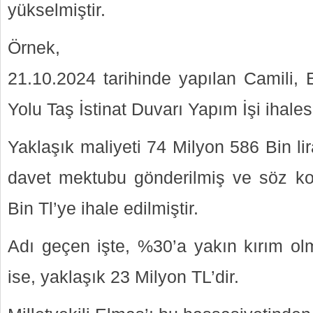
yükselmiştir.
Örnek,
21.10.2024 tarihinde yapılan Camili,
Yolu Taş İstinat Duvarı Yapım İşi ihalesi
Yaklaşık maliyeti 74 Milyon 586 Bin lir
davet mektubu gönderilmiş ve söz ko
Bin Tl’ye ihale edilmiştir.
Adı geçen işte, %30’a yakın kırım ol
ise, yaklaşık 23 Milyon TL’dir.