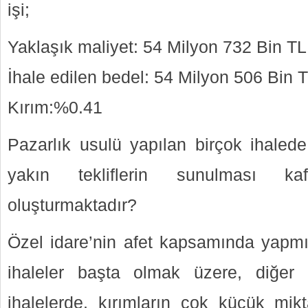
işi;
Yaklaşık maliyet: 54 Milyon 732 Bin TL
İhale edilen bedel: 54 Milyon 506 Bin T
Kırım:%0.41
Pazarlık usulü yapılan birçok ihalede
yakın tekliflerin sunulması ka
oluşturmaktadır?
Özel idare’nin afet kapsamında yapmı
ihaleler başta olmak üzere, diğer 
ihalelerde, kırımların çok küçük mikt