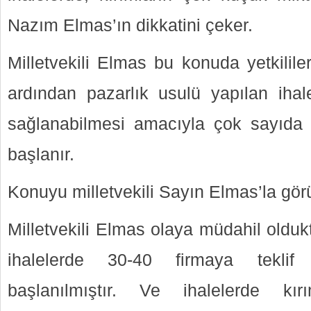
Nazım Elmas’ın dikkatini çeker.
Milletvekili Elmas bu konuda yetkilil
ardından pazarlık usulü yapılan ihale
sağlanabilmesi amacıyla çok sayıda f
başlanır.
Konuyu milletvekili Sayın Elmas’la görü
Milletvekili Elmas olaya müdahil olduk
ihalelerde 30-40 firmaya teklif 
başlanılmıştır. Ve ihalelerde kı