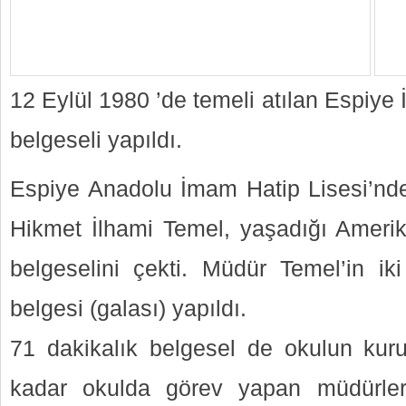
12 Eylül 1980 ’de temeli atılan Espiye İ
belgeseli yapıldı.
Espiye Anadolu İmam Hatip Lisesi’nd
Hikmet İlhami Temel, yaşadığı Ameri
belgeselini çekti. Müdür Temel’in iki
belgesi (galası) yapıldı.
71 dakikalık belgesel de okulun ku
kadar okulda görev yapan müdürle