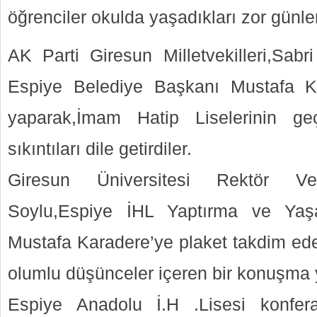
öğrenciler okulda yaşadıkları zor günleri
AK Parti Giresun Milletvekilleri,Sabr
Espiye Belediye Başkanı Mustafa K
yaparak,İmam Hatip Liselerinin ge
sıkıntıları dile getirdiler.
Giresun Üniversitesi Rektör Ve
Soylu,Espiye İHL Yaptırma ve Yaş
Mustafa Karadere’ye plaket takdim eder
olumlu düşünceler içeren bir konuşma 
Espiye Anadolu İ.H .Lisesi konfer