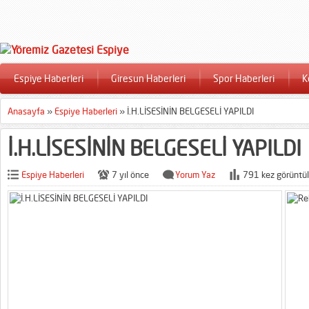
Espiye Haberleri
Giresun Haberleri
Spor Haberleri
K
Anasayfa
»
Espiye Haberleri
»
İ.H.LİSESİNİN BELGESELİ YAPILDI
İ.H.LİSESİNİN BELGESELİ YAPILDI
Espiye Haberleri
7 yıl önce
Yorum Yaz
791 kez görüntül