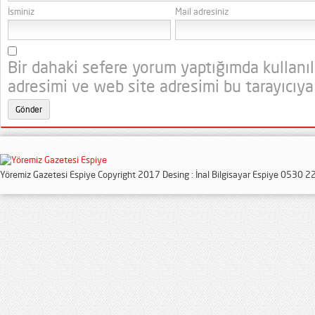
İsminiz
Mail adresiniz
Bir dahaki sefere yorum yaptığımda kullanı
adresimi ve web site adresimi bu tarayıcıya
Yöremiz Gazetesi Espiye Copyright 2017 Desing : İnal Bilgisayar Espiye 0530 