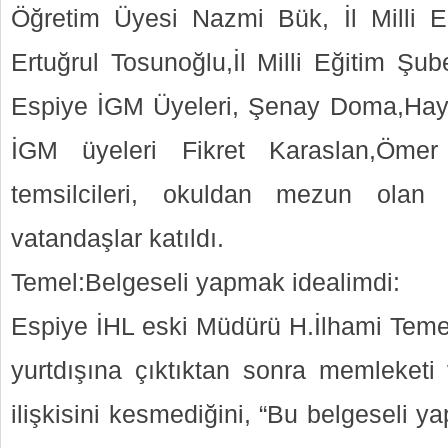
Öğretim Üyesi Nazmi Bük, İl Milli E
Ertuğrul Tosunoğlu,İl Milli Eğitim Ş
Espiye İGM Üyeleri, Şenay Doma,Hayre
İGM üyeleri Fikret Karaslan,Ömer
temsilcileri, okuldan mezun olan öğ
vatandaşlar katıldı.
Temel:Belgeseli yapmak idealimdi:
Espiye İHL eski Müdürü H.İlhami Temel
yurtdışına çıktıktan sonra memleketi 
ilişkisini kesmediğini, “Bu belgeseli ya