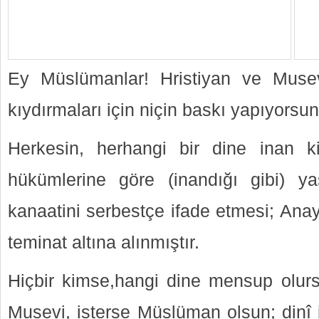
Ey Müslümanlar! Hristiyan ve Muse
kıydırmaları için niçin baskı yapıyorsu
Herkesin, herhangi bir dine inan ki
hükümlerine göre (inandığı gibi) y
kanaatini serbestçe ifade etmesi; Ana
teminat altına alınmıştır.
Hiçbir kimse,hangi dine mensup olursa
Musevi, isterse Müslüman olsun; dinî 