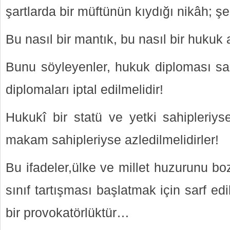
şartlarda bir müftünün kıydığı nikâh; şe
Bu nasıl bir mantık, bu nasıl bir hukuk 
Bunu söyleyenler, hukuk diploması sah
diplomaları iptal edilmelidir!
Hukukî bir statü ve yetki sahipleriyse 
makam sahipleriyse azledilmelidirler!
Bu ifadeler,ülke ve millet huzurunu bo
sınıf tartışması başlatmak için sarf edi
bir provokatörlüktür…