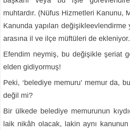
başkanı veya bu işle görevlendir
muhtardır. (Nüfus Hizmetleri Kanunu, M
Kanunda yapılan değişikleevlendirme 
arasına il ve ilçe müftüleri de ekleniyor.
Efendim neymiş, bu değişikle şeriat g
elden gidiyormuş!
Peki, ‘belediye memuru’ memur da, b
değil mi?
Bir ülkede belediye memurunun kıydı
laik nikâh olacak, lakin aynı kanunun 