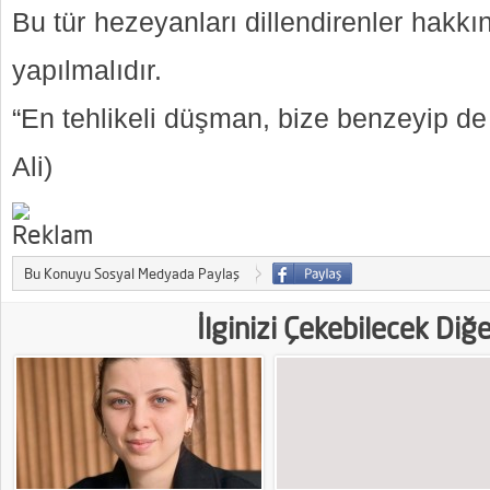
Bu tür hezeyanları dillendirenler hakkı
yapılmalıdır.
“En tehlikeli düşman, bize benzeyip de
Ali)
Bu Konuyu Sosyal Medyada Paylaş
İlginizi Çekebilecek Diğ