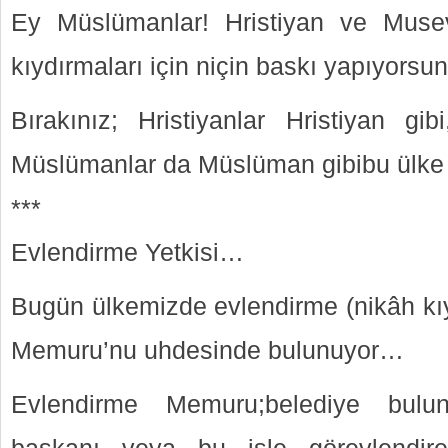
Ey Müslümanlar! Hristiyan ve Muse
kıydırmaları için niçin baskı yapıyorsu
Bırakınız; Hristiyanlar Hristiyan gib
Müslümanlar da Müslüman gibibu ülke 
***
Evlendirme Yetkisi…
Bugün ülkemizde evlendirme (nikâh kıy
Memuru’nu uhdesinde bulunuyor…
Evlendirme Memuru;belediye bulun