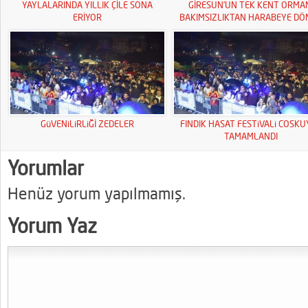
YAYLALARINDA YILLIK ÇİLE SONA
GİRESUN’UN TEK KENT ORMA
ERİYOR
BAKIMSIZLIKTAN HARABEYE DÖ
GüVENiLiRLiĞİ ZEDELER
FINDIK HASAT FESTiVALi COSK
TAMAMLANDI
Yorumlar
Henüz yorum yapılmamış.
Yorum Yaz