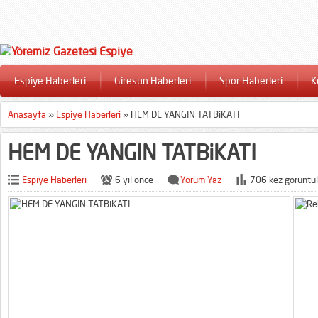
Espiye Haberleri
Giresun Haberleri
Spor Haberleri
K
Anasayfa
»
Espiye Haberleri
»
HEM DE YANGIN TATBiKATI
HEM DE YANGIN TATBiKATI
Espiye Haberleri
6 yıl önce
Yorum Yaz
706 kez görüntül