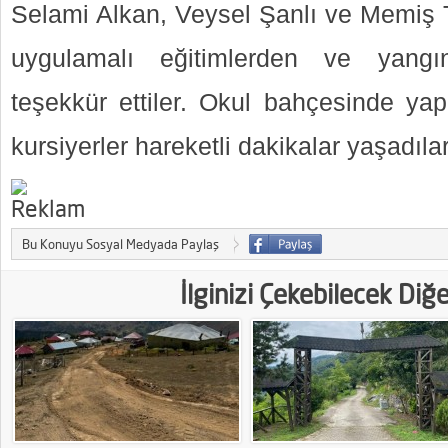
Selami Alkan, Veysel Şanlı ve Memiş T
uygulamalı eğitimlerden ve yangın
teşekkür ettiler. Okul bahçesinde yap
kursiyerler hareketli dakikalar yaşadıl
Bu Konuyu Sosyal Medyada Paylaş
İlginizi Çekebilecek Diğ