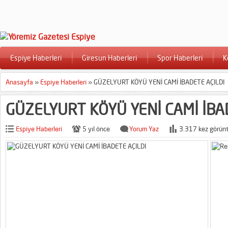
Espiye Haberleri
Giresun Haberleri
Spor Haberleri
K
Anasayfa
»
Espiye Haberleri
»
GÜZELYURT KÖYÜ YENİ CAMİ İBADETE AÇILDI
GÜZELYURT KÖYÜ YENİ CAMİ İBA
Espiye Haberleri
5 yıl önce
Yorum Yaz
3.317 kez görünt