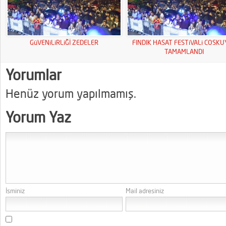
GüVENiLiRLiĞİ ZEDELER
FINDIK HASAT FESTiVALi COSK
TAMAMLANDI
Yorumlar
Henüz yorum yapılmamış.
Yorum Yaz
İsminiz
Mail adresiniz