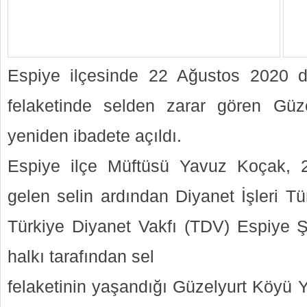
Espiye ilçesinde 22 Ağustos 2020 
felaketinde selden zarar gören Gü
yeniden ibadete açıldı.
Espiye ilçe Müftüsü Yavuz Koçak, 
gelen selin ardından Diyanet İşleri Tür
Türkiye Diyanet Vakfı (TDV) Espiye Ş
halkı tarafından sel
felaketinin yaşandığı Güzelyurt Köyü 