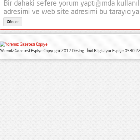
Bir dahaki sefere yorum yaptığımda kullanı
adresimi ve web site adresimi bu tarayıcıya
Yöremiz Gazetesi Espiye Copyright 2017 Desing : İnal Bilgisayar Espiye 0530 