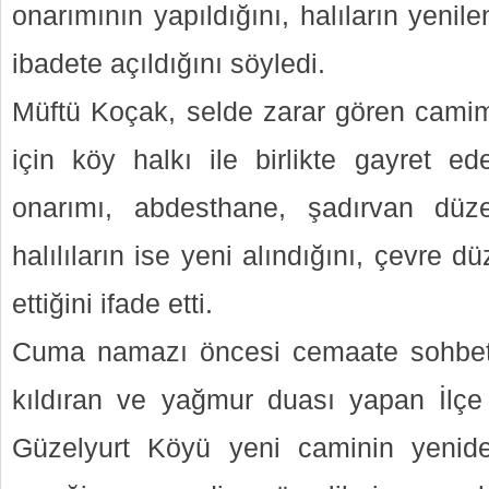
onarımının yapıldığını, halıların yenil
ibadete açıldığını söyledi.
Müftü Koçak, selde zarar gören camimi
için köy halkı ile birlikte gayret e
onarımı, abdesthane, şadırvan düzen
halılıların ise yeni alındığını, çevre
ettiğini ifade etti.
Cuma namazı öncesi cemaate sohbe
kıldıran ve yağmur duası yapan İlç
Güzelyurt Köyü yeni caminin yenid