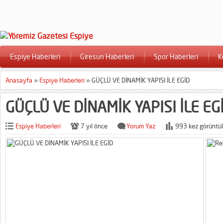
Espiye Haberleri
Giresun Haberleri
Spor Haberleri
K
Anasayfa
»
Espiye Haberleri
»
GÜÇLÜ VE DİNAMİK YAPISI İLE EGİD
GÜÇLÜ VE DİNAMİK YAPISI İLE EG
Espiye Haberleri
7 yıl önce
Yorum Yaz
993 kez görüntül