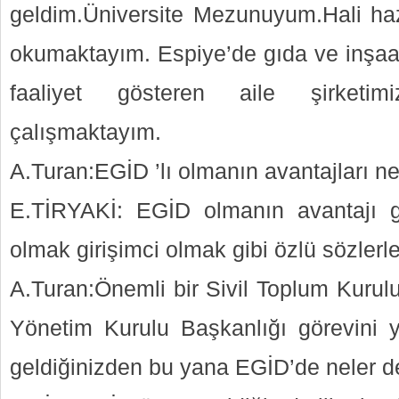
geldim.Üniversite Mezunuyum.Hali hazı
okumaktayım. Espiye’de gıda ve inşa
faaliyet gösteren aile şirketim
çalışmaktayım.
A.Turan:EGİD ’lı olmanın avantajları ne
E.TİRYAKİ: EGİD olmanın avantajı 
olmak girişimci olmak gibi özlü sözlerle 
A.Turan:Önemli bir Sivil Toplum Kurul
Yönetim Kurulu Başkanlığı görevini 
geldiğinizden bu yana EGİD’de neler de