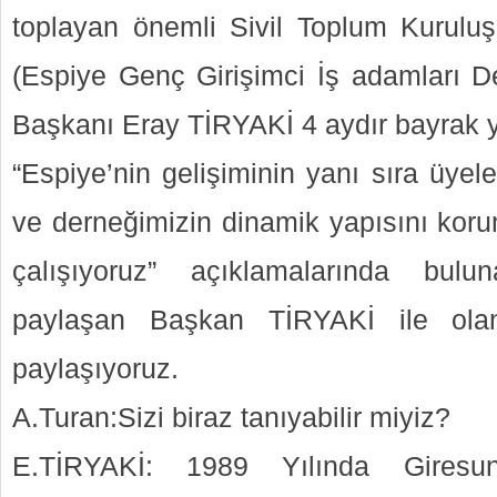
toplayan önemli Sivil Toplum Kuruluş
(Espiye Genç Girişimci İş adamları D
Başkanı Eray TİRYAKİ 4 aydır bayrak ya
“Espiye’nin gelişiminin yanı sıra üyeler
ve derneğimizin dinamik yapısını kor
çalışıyoruz” açıklamalarında bulu
paylaşan Başkan TİRYAKİ ile olan 
paylaşıyoruz.
A.Turan:Sizi biraz tanıyabilir miyiz?
E.TİRYAKİ: 1989 Yılında Giresu