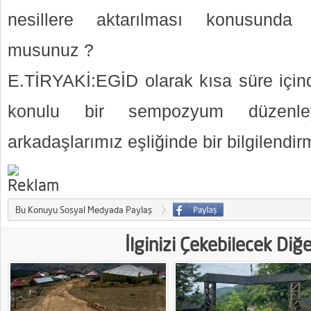
nesillere aktarılması konusunda 
musunuz ?
E.TİRYAKİ:EGİD olarak kısa süre içind
konulu bir sempozyum düzenleye
arkadaşlarımız eşliğinde bir bilgilendir
Bu Konuyu Sosyal Medyada Paylaş
İlginizi Çekebilecek Diğ