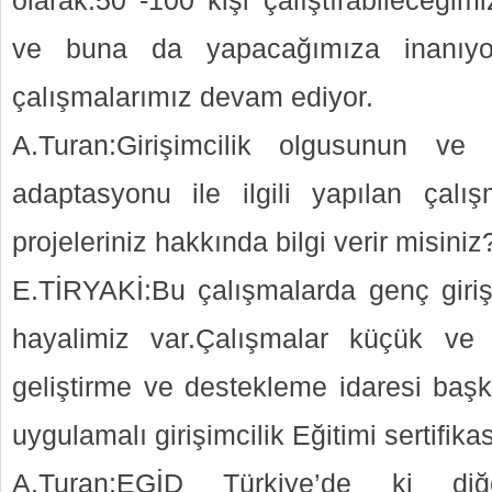
olarak.50 -100 kişi çalıştırabileceğim
ve buna da yapacağımıza inanıyor
çalışmalarımız devam ediyor.
A.Turan:Girişimcilik olgusunun ve
adaptasyonu ile ilgili yapılan ça
projeleriniz hakkında bilgi verir misiniz
E.TİRYAKİ:Bu çalışmalarda genç girişi
hayalimiz var.Çalışmalar küçük ve o
geliştirme ve destekleme idaresi başka
uygulamalı girişimcilik Eğitimi sertifika
A.Turan:EGİD Türkiye’de ki di