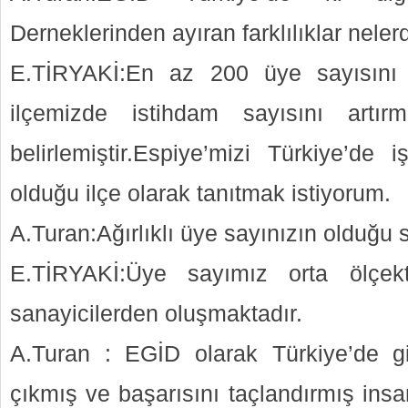
Derneklerinden ayıran farklılıklar neler
E.TİRYAKİ:En az 200 üye sayısını 
ilçemizde istihdam sayısını artır
belirlemiştir.Espiye’mizi Türkiye’de 
olduğu ilçe olarak tanıtmak istiyorum.
A.Turan:Ağırlıklı üye sayınızın olduğu s
E.TİRYAKİ:Üye sayımız orta ölçekt
sanayicilerden oluşmaktadır.
A.Turan : EGİD olarak Türkiye’de gir
çıkmış ve başarısını taçlandırmış insa