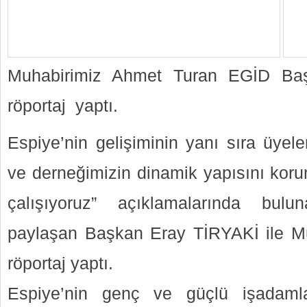
Muhabirimiz Ahmet Turan EGİD Baş
röportaj yaptı.
Espiye’nin gelişiminin yanı sıra üyeler
ve derneğimizin dinamik yapısını kor
çalışıyoruz” açıklamalarında bulu
paylaşan Başkan Eray TİRYAKİ ile M
röportaj yaptı.
Espiye’nin genç ve güçlü işadamla