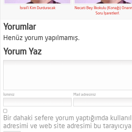
İsrail’i Kim Durduracak
Necati Bey İlkokulu (Konağı) Onar
Soru İşaretleri!.
Yorumlar
Henüz yorum yapılmamış.
Yorum Yaz
İsminiz
Mail adresiniz
Bir dahaki sefere yorum yaptığımda kullanı
adresimi ve web site adresimi bu tarayıcıya