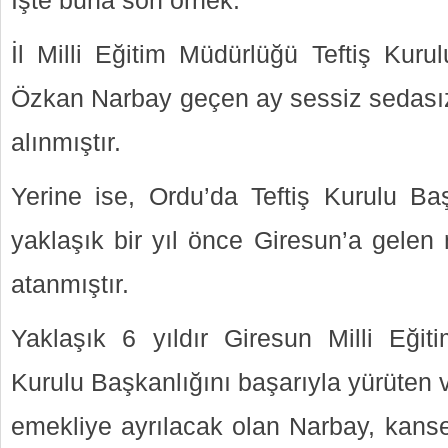
Işte buna son örnek.
İl Milli Eğitim Müdürlüğü Teftiş Kur
Özkan Narbay geçen ay sessiz sedası
alınmıştır.
Yerine ise, Ordu’da Teftiş Kurulu Baş
yaklaşık bir yıl önce Giresun’a gelen 
atanmıştır.
Yaklaşık 6 yıldır Giresun Milli Eğit
Kurulu Başkanlığını başarıyla yürüten 
emekliye ayrılacak olan Narbay, kanse