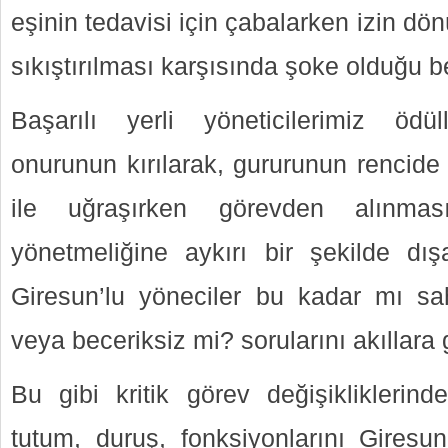
eşinin tedavisi için çabalarken izin dön
sıkıştırılması karşısında şoke olduğu be
Başarılı yerli yöneticilerimiz ödül
onurunun kırılarak, gururunun rencide 
ile uğraşırken görevden alınma
yönetmeliğine aykırı bir şekilde dış
Giresun’lu yöneciler bu kadar mı sahi
veya beceriksiz mi? sorularını akıllara 
Bu gibi kritik görev değişikliklerind
tutum, duruş, fonksiyonlarını Giresun