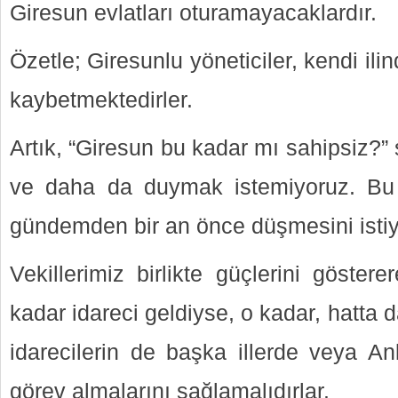
Giresun evlatları oturamayacaklardır.
Özetle; Giresunlu yöneticiler, kendi ili
kaybetmektedirler.
Artık, “Giresun bu kadar mı sahipsiz?”
ve daha da duymak istemiyoruz. Bu s
gündemden bir an önce düşmesini istiy
Vekillerimiz birlikte güçlerini göster
kadar idareci geldiyse, o kadar, hatta 
idarecilerin de başka illerde veya An
görev almalarını sağlamalıdırlar.