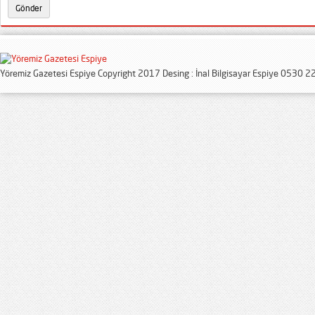
Yöremiz Gazetesi Espiye Copyright 2017 Desing : İnal Bilgisayar Espiye 0530 