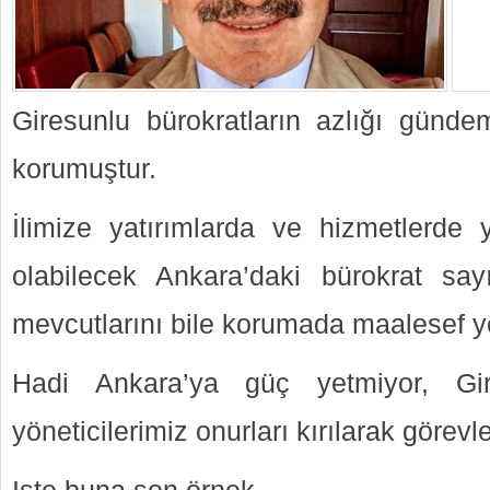
Giresunlu bürokratların azlığı günd
korumuştur.
İlimize yatırımlarda ve hizmetlerde y
olabilecek Ankara’daki bürokrat sayı
mevcutlarını bile korumada maalesef ye
Hadi Ankara’ya güç yetmiyor, Gir
yöneticilerimiz onurları kırılarak görevle