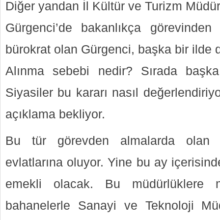
Diğer yandan İl Kültür ve Turizm Müdü
Gürgenci’de bakanlıkça görevinden a
bürokrat olan Gürgenci, başka bir ilde
Alınma sebebi nedir? Sırada başk
Siyasiler bu kararı nasıl değerlendir
açıklama bekliyor.
Bu tür görevden almalarda olan 
evlatlarına oluyor. Yine bu ay içerisin
emekli olacak. Bu müdürlüklere m
bahanelerle Sanayi ve Teknoloji Mü