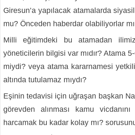
Giresun’a yapılacak atamalarda siyasil
mu? Önceden haberdar olabiliyorlar m
Milli eğitimdeki bu atamadan ilimiz
yöneticilerin bilgisi var mıdır? Atama 5
miydi? veya atama kararnamesi yetkil
altında tutulamaz mıydı?
Eşinin tedavisi için uğraşan başkan Na
görevden alınması kamu vicdanını 
harcamak bu kadar kolay mı? sorusunu a