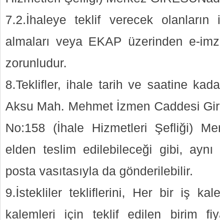
7.2.İhaleye teklif verecek olanların
almaları veya EKAP üzerinden e-imza
zorunludur.
8.Teklifler, ihale tarih ve saatine kad
Aksu Mah. Mehmet İzmen Caddesi Gire
No:158 (İhale Hizmetleri Şefliği) 
elden teslim edilebileceği gibi, aynı
posta vasıtasıyla da gönderilebilir.
9.İstekliler tekliflerini, Her bir iş ka
kalemleri için teklif edilen birim fi