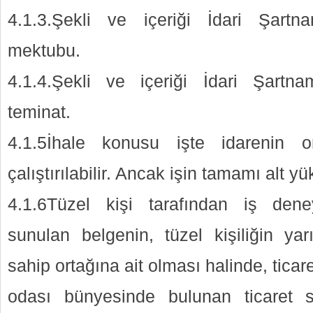
4.1.3.Şekli ve içeriği İdari Şartna
mektubu.
4.1.4.Şekli ve içeriği İdari Şartna
teminat.
4.1.5İhale konusu işte idarenin o
çalıştırılabilir. Ancak işin tamamı alt yü
4.1.6Tüzel kişi tarafından iş den
sunulan belgenin, tüzel kişiliğin yar
sahip ortağına ait olması halinde, ticar
odası bünyesinde bulunan ticaret s