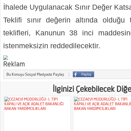
İhalede Uygulanacak Sınır Değer Katsa
Teklifi sınır değerin altında olduğu t
teklifleri, Kanunun 38 inci maddesi
istenmeksizin reddedilecektir.
Bu Konuyu Sosyal Medyada Paylaş
İlginizi Çekebilecek Diğ