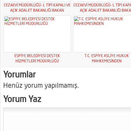
CEZAEVİ MÜDÜRLÜĞÜ- L TİPİ KAPALI VE
CEZAEVİ MÜDÜRLÜĞÜ- L TİPİ KAPA
AÇIK ADALET BAKANLIĞI BAKAN
AÇIK ADALET BAKANLIĞI BAK
YARDIMCILIKLARI
YARDIMCILIKLARI
ESPİYE BELEDİYESİ DESTEK
T.C. ESPİYE ASLİYE HUKUK
HİZMETLERİ MÜDÜRLÜĞÜ
MAHKEMESİNDEN
Yorumlar
Henüz yorum yapılmamış.
Yorum Yaz