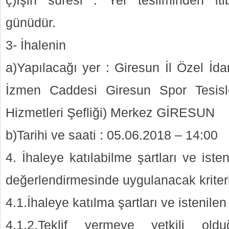
ç)İşin süresi : Yer tesliminden it
günüdür.
3- İhalenin
a)Yapılacağı yer : Giresun İl Özel İ
İzmen Caddesi Giresun Spor Tesisl
Hizmetleri Şefliği) Merkez GİRESUN
b)Tarihi ve saati : 05.06.2018 – 14:00
4. İhaleye katılabilme şartları ve isten
değerlendirmesinde uygulanacak kriterl
4.1.İhaleye katılma şartları ve istenilen
4.1.2.Teklif vermeye yetkili ol