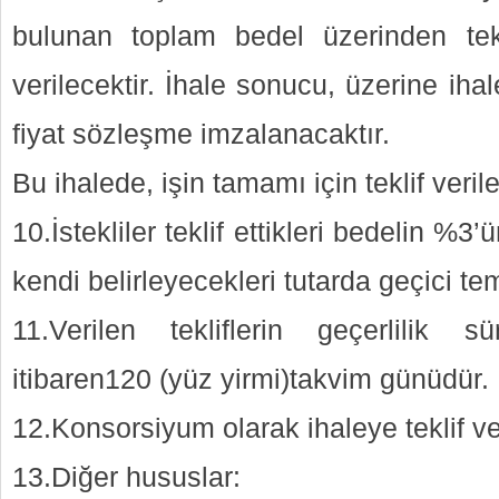
bulunan toplam bedel üzerinden tekl
verilecektir. İhale sonucu, üzerine ihal
fiyat sözleşme imzalanacaktır.
Bu ihalede, işin tamamı için teklif verile
10.İstekliler teklif ettikleri bedelin 
kendi belirleyecekleri tutarda geçici te
11.Verilen tekliflerin geçerlilik s
itibaren120 (yüz yirmi)takvim günüdür.
12.Konsorsiyum olarak ihaleye teklif v
13.Diğer hususlar: