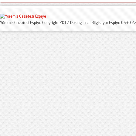
Yöremiz Gazetesi Espiye Copyright 2017 Desing : İnal Bilgisayar Espiye 0530 