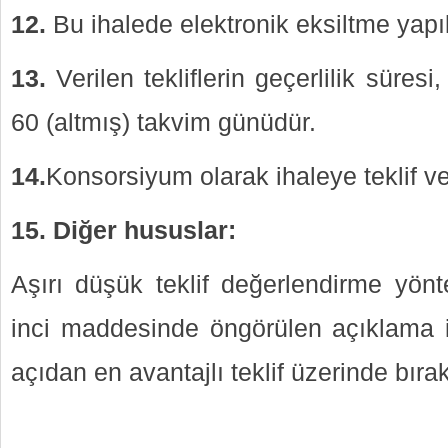
12.
Bu ihalede elektronik eksiltme yapı
13.
Verilen tekliflerin geçerlilik süresi,
60 (altmış) takvim günüdür.
14.
Konsorsiyum olarak ihaleye teklif v
15. Diğer hususlar:
Aşırı düşük teklif değerlendirme yön
inci maddesinde öngörülen açıklama 
açıdan en avantajlı teklif üzerinde bırak