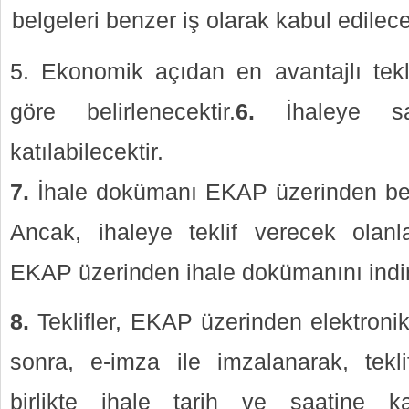
belgeleri benzer iş olarak kabul edilece
Ekonomik açıdan en avantajlı tekl
göre belirlenecektir.
6.
İhaleye sad
katılabilecektir.
7.
İhale dokümanı EKAP üzerinden bedel
Ancak, ihaleye teklif verecek olanl
EKAP üzerinden ihale dokümanını indir
8.
Teklifler, EKAP üzerinden elektroni
sonra, e-imza ile imzalanarak, teklif
birlikte ihale tarih ve saatine 