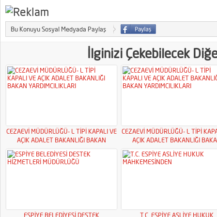
Bu Konuyu Sosyal Medyada Paylaş
İlginizi Çekebilecek Diğ
CEZAEVİ MÜDÜRLÜĞÜ- L TİPİ KAPALI VE
CEZAEVİ MÜDÜRLÜĞÜ- L TİPİ KAPA
AÇIK ADALET BAKANLIĞI BAKAN
AÇIK ADALET BAKANLIĞI BAK
YARDIMCILIKLARI
YARDIMCILIKLARI
ESPİYE BELEDİYESİ DESTEK
T.C. ESPİYE ASLİYE HUKUK