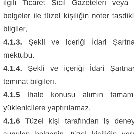
ilgili Ticaret Sicil Gazeteleri vey
belgeler ile tüzel kişiliğin noter tasdik
bilgiler,
4.1.3.
Şekli ve içeriği İdari Şartna
mektubu.
4.1.4.
Şekli ve içeriği İdari Şartna
teminat bilgileri.
4.1.5
İhale konusu alımın tamamı
yüklenicilere yaptırılamaz.
4.1.6
Tüzel kişi tarafından iş dene