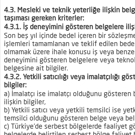
4.3. Mesleki ve teknik yeterliğe ilişkin bel
taşıması gereken kriterler:
4.3.1. İş deneyimini gösteren belgelere ilişk
Son beş yıl içinde bedel içeren bir sözleş
işlemleri tamamlanan ve teklif edilen bed
olmamak üzere ihale konusu iş veya benzer i
deneyimini gösteren belgelere veya tekno
belgesine ait bilgiler.
4.3.2. Yetkili satıcılığı veya imalatçılığı gö
bilgiler:
a) İmalatçı ise imalatçı olduğunu gösteren
ilişkin bilgiler,
b) Yetkili satıcı veya yetkili temsilci ise yetk
temsilci olduğunu gösteren belge veya belge
c) Türkiye’de serbest bölgelerde faaliyet g
belgelerde belirtilen serbest bölge faliyet b