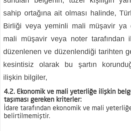
sunulan belgenin, tüzel kişiliğin yar
sahip ortağına ait olması halinde, Tü
Birliği veya yeminli mali müşavir y
mali müşavir veya noter tarafından il
düzenlenen ve düzenlendiği tarihten ge
kesintisiz olarak bu şartın korund
ilişkin bilgiler,
4.2. Ekonomik ve mali yeterliğe ilişkin bel
taşıması gereken kriterler:
İdare tarafından ekonomik ve mali yeterliğe 
belirtilmemiştir.