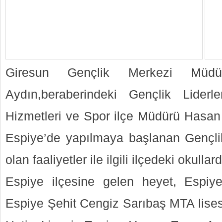
Giresun Gençlik Merkezi Müd
Aydın,beraberindeki Gençlik Lider
Hizmetleri ve Spor ilçe Müdürü Hasan T
Espiye’de yapılmaya başlanan Gençli
olan faaliyetler ile ilgili ilçedeki okullard
Espiye ilçesine gelen heyet, Espiye
Espiye Şehit Cengiz Sarıbaş MTA lise