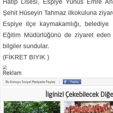
Hatip Lisesi, Espiye Yunus Emre An
Şehit Hüseyin Tahmaz ilkokuluna ziyare
Espiye ilçe kaymakamlığı, belediye b
Eğitim Müdürlüğünü de ziyaret eden he
bilgiler sundular.
(FİKRET BIYIK )
Bu Konuyu Sosyal Medyada Paylaş
İlginizi Çekebilecek Diğ