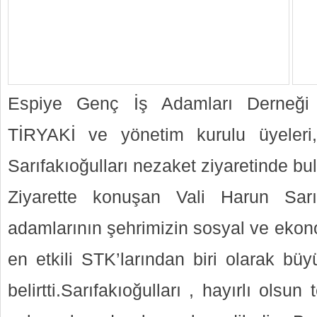
Espiye Genç İş Adamları Derneği
TİRYAKİ ve yönetim kurulu üyeleri
Sarıfakıoğulları nezaket ziyaretinde bu
Ziyarette konuşan Vali Harun Sarı
adamlarının şehrimizin sosyal ve ekon
en etkili STK’larından biri olarak büy
belirtti.Sarıfakıoğulları , hayırlı olsu