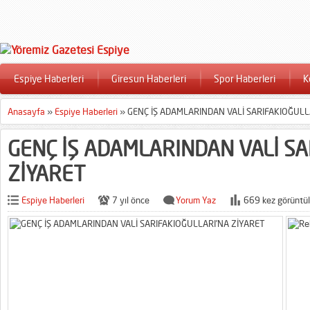
Espiye Haberleri
Giresun Haberleri
Spor Haberleri
K
Anasayfa
»
Espiye Haberleri
»
GENÇ İŞ ADAMLARINDAN VALİ SARIFAKIOĞULL
GENÇ İŞ ADAMLARINDAN VALİ SA
ZİYARET
Espiye Haberleri
7 yıl önce
Yorum Yaz
669 kez görüntül