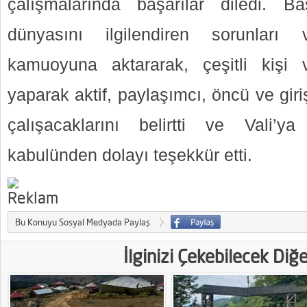
çalışmalarında başarılar diledi. 
dünyasını ilgilendiren sorunları
kamuoyuna aktararak, çeşitli kişi ve
yaparak aktif, paylaşımcı, öncü ve gir
çalışacaklarını belirtti ve Vali’ya
kabulünden dolayı teşekkür etti.
Bu Konuyu Sosyal Medyada Paylaş
İlginizi Çekebilecek Diğ