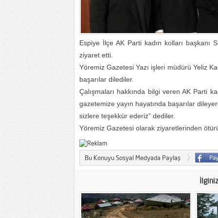
Espiye İlçe AK Parti kadın kolları başkanı
ziyaret etti.
Yöremiz Gazetesi Yazı işleri müdürü Yeliz Ka
başarılar dilediler.
Çalışmaları hakkında bilgi veren AK Parti k
gazetemize yayın hayatında başarılar dileye
sizlere teşekkür ederiz” dediler.
Yöremiz Gazetesi olarak ziyaretlerinden ötür
Bu Konuyu Sosyal Medyada Paylaş
İlgini