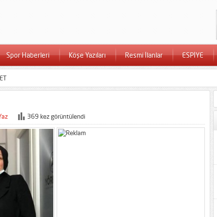
Spor Haberleri
Köşe Yazıları
Resmi İlanlar
ESPİYE
ET
Yaz
369 kez görüntülendi