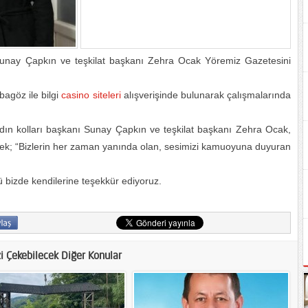
 Sunay Çapkın ve teşkilat başkanı Zehra Ocak Yöremiz Gazetesini
bagöz ile bilgi
casino siteleri
alışverişinde bulunarak çalışmalarında
adın kolları başkanı Sunay Çapkın ve teşkilat başkanı Zehra Ocak,
rek; “Bizlerin her zaman yanında olan, sesimizi kamuoyuna duyuran
ü bizde kendilerine teşekkür ediyoruz.
zi Çekebilecek Diğer Konular