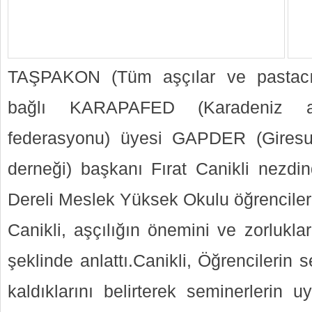
TAŞPAKON (Tüm aşçılar ve pastacıl
bağlı KARAPAFED (Karadeniz aş
federasyonu) üyesi GAPDER (Giresun
derneği) başkanı Fırat Canikli nezdin
Dereli Meslek Yüksek Okulu öğrencileri
Canikli, aşçılığın önemini ve zorluklar
şeklinde anlattı.Canikli, Öğrencileri
kaldıklarını belirterek seminerlerin 