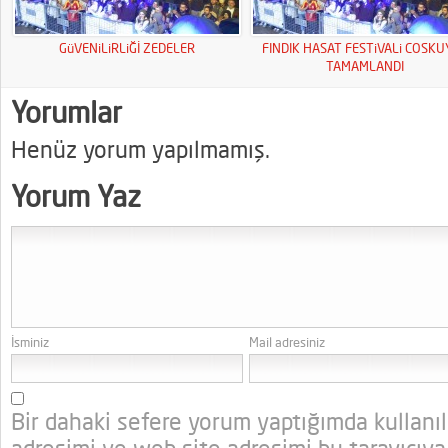
GüVENiLiRLiĞİ ZEDELER
FINDIK HASAT FESTiVALi COSK
TAMAMLANDI
Yorumlar
Henüz yorum yapılmamış.
Yorum Yaz
İsminiz
Mail adresiniz
Bir dahaki sefere yorum yaptığımda kullanı