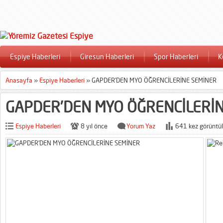
Espiye Haberleri
Giresun Haberleri
Spor Haberleri
K
Anasayfa
»
Espiye Haberleri
»
GAPDER’DEN MYO ÖĞRENCİLERİNE SEMİNER
GAPDER’DEN MYO ÖĞRENCİLERİ
Espiye Haberleri
8 yıl önce
Yorum Yaz
641 kez görüntül