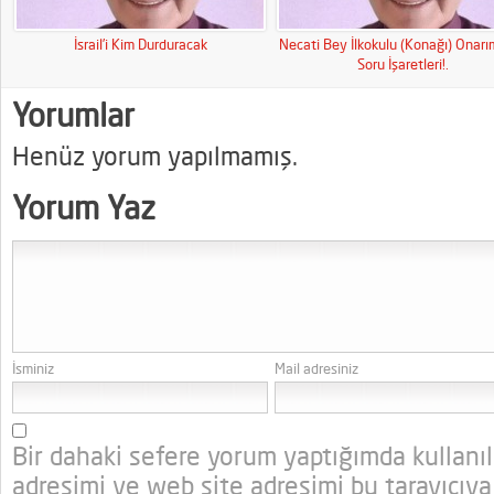
İsrail’i Kim Durduracak
Necati Bey İlkokulu (Konağı) Onar
Soru İşaretleri!.
Yorumlar
Henüz yorum yapılmamış.
Yorum Yaz
İsminiz
Mail adresiniz
Bir dahaki sefere yorum yaptığımda kullanı
adresimi ve web site adresimi bu tarayıcıya