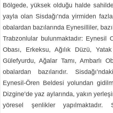
Bölgede, yüksek olduğu halde sahilde
yayla olan Sisdağı’nda yirmiden fazl
obalardan bazılarında Eynesilliler, bazı
Trabzonlular bulunmaktadır: Eynesil O
Obası, Erkeksu, Ağılık Düzü, Yata
Gülefyurdu, Ağalar Tamı, Ambarlı O
obalardan bazılarıdır. Sisdağı’ndak
Eynesil-Ören Beldesi yolundan gidilm
Dizgine’de yaz aylarında, yakın yerleşim
yöresel şenlikler yapılmaktadır.