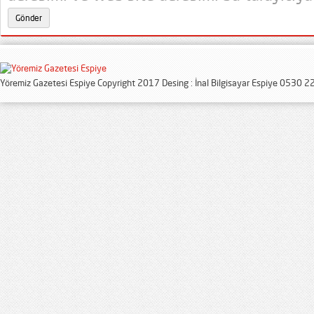
Yöremiz Gazetesi Espiye Copyright 2017 Desing : İnal Bilgisayar Espiye 0530 