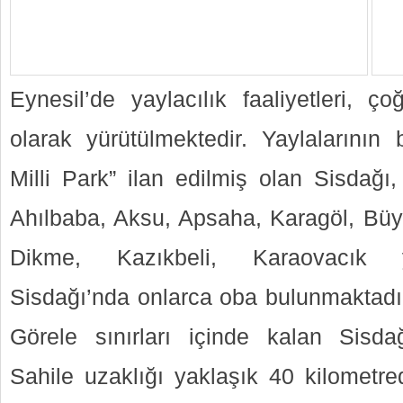
Eynesil’de yaylacılık faaliyetleri, ç
olarak yürütülmektedir. Yaylalarının
Milli Park” ilan edilmiş olan Sisdağı
Ahılbaba, Aksu, Apsaha, Karagöl, Bü
Dikme, Kazıkbeli, Karaovacık ya
Sisdağı’nda onlarca oba bulunmaktadır
Görele sınırları içinde kalan Sisdağ
Sahile uzaklığı yaklaşık 40 kilometred