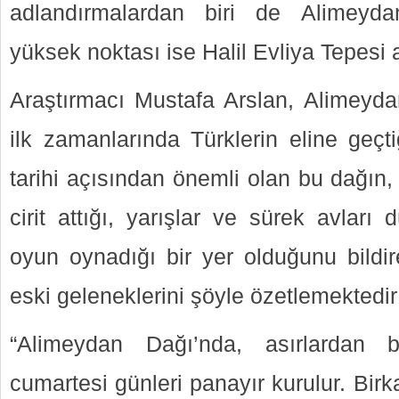
adlandırmalardan biri de Alimeydan
yüksek noktası ise Halil Evliya Tepesi a
Araştırmacı Mustafa Arslan, Alimeydan
ilk zamanlarında Türklerin eline geçtiğ
tarihi açısından önemli olan bu dağın,
cirit attığı, yarışlar ve sürek avları 
oyun oynadığı bir yer olduğunu bildir
eski geleneklerini şöyle özetlemektedir
“Alimeydan Dağı’nda, asırlardan 
cumartesi günleri panayır kurulur. Bi