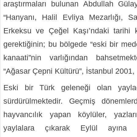
araştırmaları bulunan Abdullah Güla
“Hanyanı, Halil Evliya Mezarlığı, S
Erkeksu ve Çeğel Kaşı’ndaki tarihi kal
gerektiğinin; bu bölgede “eski bir me
kanaati”nin varlığından bahsetmek
“Ağasar Çepni Kültürü”, İstanbul 2001, 
Eski bir Türk geleneği olan yaylac
sürdürülmektedir. Geçmiş dönemle
hayvancılık yapan köylüler, yazları
yaylalara çıkarak Eylül ayına 