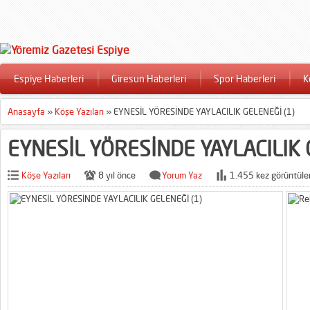
Espiye Haberleri
Giresun Haberleri
Spor Haberleri
K
Anasayfa
»
Köşe Yazıları
»
EYNESİL YÖRESİNDE YAYLACILIK GELENEĞİ (1)
EYNESİL YÖRESİNDE YAYLACILIK 
Köşe Yazıları
8 yıl önce
Yorum Yaz
1.455 kez görüntüle