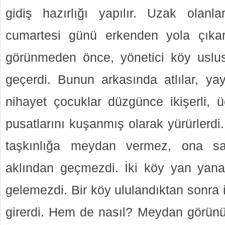
gidiş hazırlığı yapılır. Uzak olanl
cumartesi günü erkenden yola çıkar
görünmeden önce, yönetici köy uslu
geçerdi. Bunun arkasında atlılar, yay
nihayet çocuklar düzgünce ikişerli, üç
pusatlarını kuşanmış olarak yürürlerdi.
taşkınlığa meydan vermez, ona say
aklından geçmezdi. İki köy yan yan
gelemezdi. Bir köy ululandıktan sonra 
girerdi. Hem de nasıl? Meydan görünün