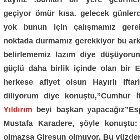
geçiyor ömür kısa. gelecek günler
yok bunun için çalışmamız gerek
noktada durmamız gerekkiyor bu ar
belirlememiz lazım diye düşüyo
güçlü daha birlik içinde olan bir E
herkese afiyet olsun Hayırlı iftar
diliyorum diye konuştu,
”Cumhur İt
Yıldırım
beyi başkan yapacağız”
Es
Mustafa Karadere, şöyle konuştu:
olmazsa Giresun olmuyor. Bu yüzden 