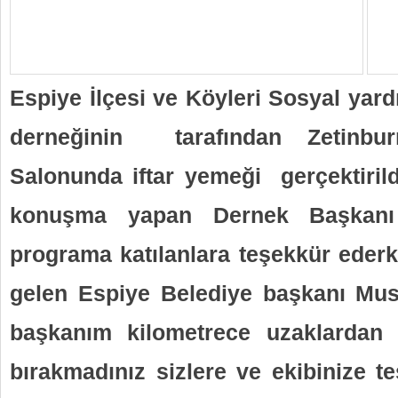
Espiye İlçesi ve Köyleri Sosyal ya
derneğinin tarafından Zetinbu
Salonunda iftar yemeği gerçektirild
konuşma yapan Dernek Başkanı 
programa katılanlara teşekkür ederk
gelen Espiye Belediye başkanı Mus
başkanım kilometrece uzaklardan g
bırakmadınız sizlere ve ekibinize t