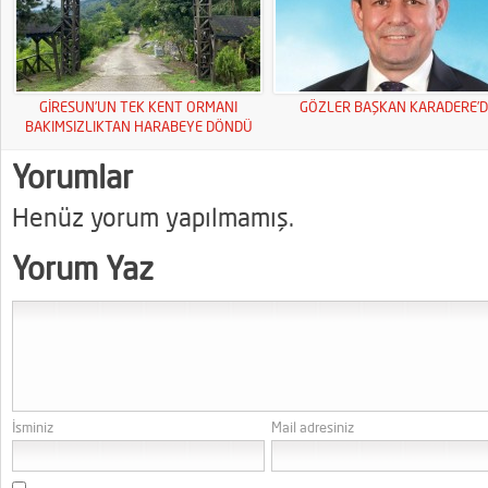
GİRESUN’UN TEK KENT ORMANI
GÖZLER BAŞKAN KARADERE’D
BAKIMSIZLIKTAN HARABEYE DÖNDÜ
Yorumlar
Henüz yorum yapılmamış.
Yorum Yaz
İsminiz
Mail adresiniz