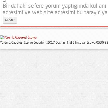
Bir dahaki sefere yorum yaptığımda kullanı
adresimi ve web site adresimi bu tarayıcıya
Yöremiz Gazetesi Espiye Copyright 2017 Desing : İnal Bilgisayar Espiye 0530 