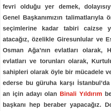
fevri olduğu yer demek, dolayısı
Genel Başkanımızın talimatlarıyla
seçimlerine kadar tabiri caizse 
atacağız, özelikle Giresunlular ve E
Osman Ağa’nın evlatları olarak, 
evlatları ve torunları olarak, Kurtu
sahipleri olarak öyle bir mücadele ve
ederse bu güruha karşı İstanbul’da 
an için adayı olan
Binali Yıldırım
be
başkanı hep beraber yapacağız. Do