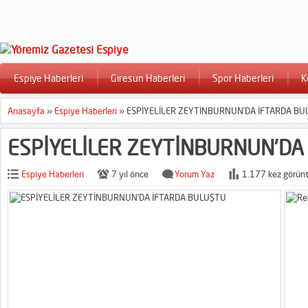
Espiye Haberleri
Giresun Haberleri
Spor Haberleri
K
Anasayfa
»
Espiye Haberleri
»
ESPİYELİLER ZEYTİNBURNUN’DA İFTARDA B
ESPİYELİLER ZEYTİNBURNUN’DA
Espiye Haberleri
7 yıl önce
Yorum Yaz
1.177 kez görünt