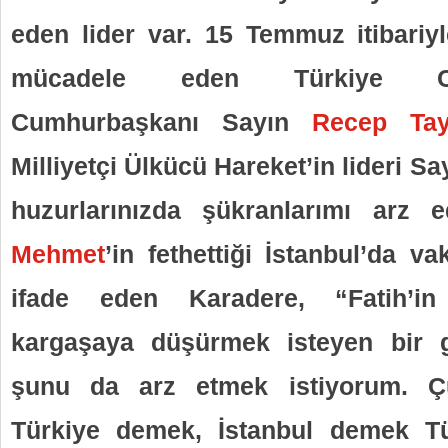
eden lider var. 15 Temmuz itibariyl
mücadele eden Türkiye Cum
Cumhurbaşkanı Sayın
Recep Tay
Milliyetçi Ülkücü Hareket’in lideri S
huzurlarınızda şükranlarımı arz e
Mehmet
’in fethettiği İstanbul’da v
ifade eden Karadere, “Fatih’in f
kargaşaya düşürmek isteyen bir g
şunu da arz etmek istiyorum. Ç
Türkiye demek, İstanbul demek Tü