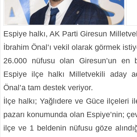
Espiye halkı, AK Parti Giresun Milletvek
İbrahim Önal’ı vekil olarak görmek istiy
26.000 nüfusu olan Giresun’un en bü
Espiye ilçe halkı Milletvekili aday a
Önal’a tam destek veriyor.
İlçe halkı; Yağlıdere ve Güce ilçeleri 
pazarı konumunda olan Espiye’nin; çev
ilçe ve 1 beldenin nüfusu göze alındı