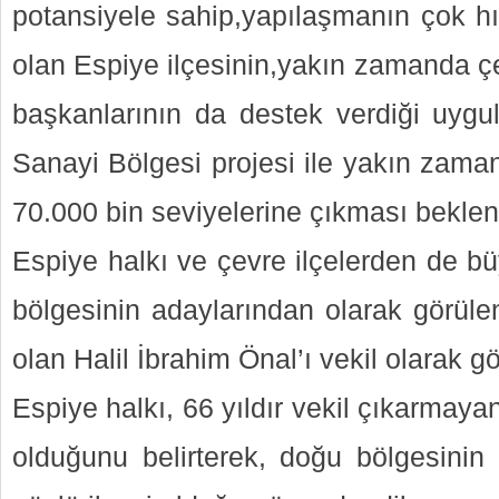
potansiyele sahip,yapılaşmanın çok hı
olan Espiye ilçesinin,yakın zamanda çe
başkanlarının da destek verdiği uyg
Sanayi Bölgesi projesi ile yakın zam
70.000 bin seviyelerine çıkması beklen
Espiye halkı ve çevre ilçelerden de b
bölgesinin adaylarından olarak görülen
olan Halil İbrahim Önal’ı vekil olarak gö
Espiye halkı, 66 yıldır vekil çıkarmayan
olduğunu belirterek, doğu bölgesini