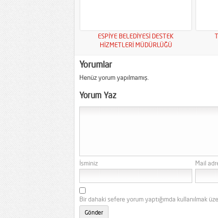
ESPİYE BELEDİYESİ DESTEK
T
HİZMETLERİ MÜDÜRLÜĞÜ
Yorumlar
Henüz yorum yapılmamış.
Yorum Yaz
İsminiz
Mail adr
Bir dahaki sefere yorum yaptığımda kullanılmak üze