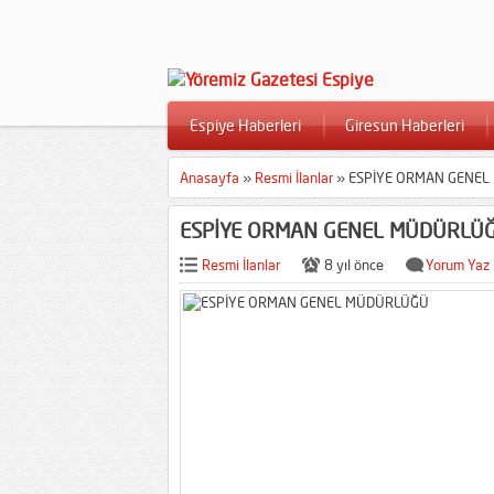
Espiye Haberleri
Giresun Haberleri
Anasayfa
»
Resmi İlanlar
»
ESPİYE ORMAN GENE
ESPİYE ORMAN GENEL MÜDÜRLÜ
Resmi İlanlar
8 yıl önce
Yorum Yaz