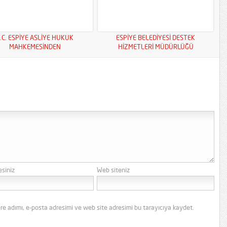
.C. ESPİYE ASLİYE HUKUK
ESPİYE BELEDİYESİ DESTEK
MAHKEMESİNDEN
HİZMETLERİ MÜDÜRLÜĞÜ
esiniz
Web siteniz
re adımı, e-posta adresimi ve web site adresimi bu tarayıcıya kaydet.