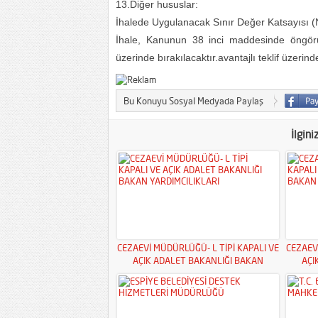
13.Diğer hususlar:
İhalede Uygulanacak Sınır Değer Katsayısı (
İhale, Kanunun 38 inci maddesinde öngörül
üzerinde bırakılacaktır.avantajlı teklif üzerinde
Bu Konuyu Sosyal Medyada Paylaş
İlgini
CEZAEVİ MÜDÜRLÜĞÜ- L TİPİ KAPALI VE
CEZAEV
AÇIK ADALET BAKANLIĞI BAKAN
AÇI
YARDIMCILIKLARI