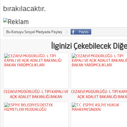
bırakılacaktır.
Bu Konuyu Sosyal Medyada Paylaş
İlginizi Çekebilecek Diğ
CEZAEVİ MÜDÜRLÜĞÜ- L TİPİ KAPALI VE
CEZAEVİ MÜDÜRLÜĞÜ- L TİPİ KAPA
AÇIK ADALET BAKANLIĞI BAKAN
AÇIK ADALET BAKANLIĞI BAK
YARDIMCILIKLARI
YARDIMCILIKLARI