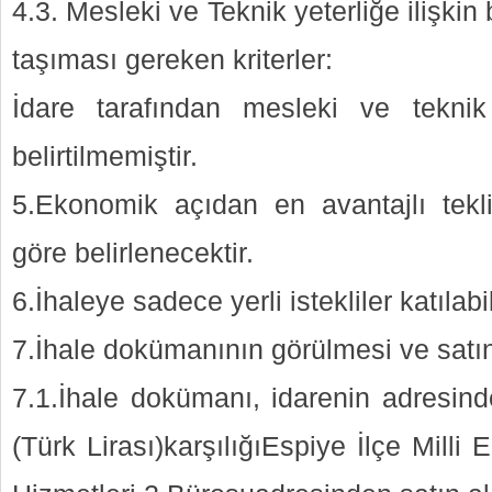
4.3. Mesleki ve Teknik yeterliğe ilişkin
taşıması gereken kriterler:
İdare tarafından mesleki ve teknik y
belirtilmemiştir.
5.Ekonomik açıdan en avantajlı tekl
göre belirlenecektir.
6.İhaleye sadece yerli istekliler katılabi
7.İhale dokümanının görülmesi ve satın
7.1.İhale dokümanı, idarenin adresind
(Türk Lirası)karşılığıEspiye İlçe Mill