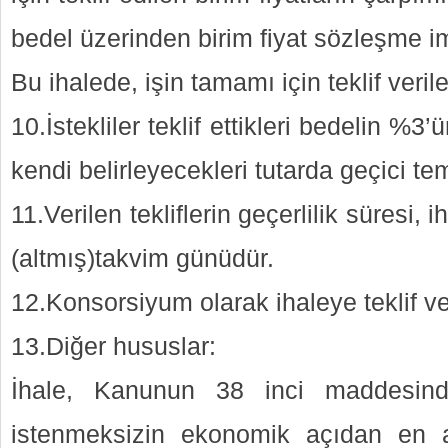
bedel üzerinden birim fiyat sözleşme i
Bu ihalede, işin tamamı için teklif verile
10.İstekliler teklif ettikleri bedelin 
kendi belirleyecekleri tutarda geçici te
11.Verilen tekliflerin geçerlilik süresi, 
(altmış)takvim günüdür.
12.Konsorsiyum olarak ihaleye teklif v
13.Diğer hususlar:
İhale, Kanunun 38 inci maddesind
istenmeksizin ekonomik açıdan en av