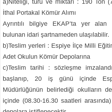
a)Niteliği, türü ve miktarı : 190 Ton
İthal Portakal Kömür Alımı
Ayrıntılı bilgiye EKAP’ta yer alan
bulunan idari şartnameden ulaşılabilir.
b)Teslim yerleri : Espiye İlçe Milli Eğ
Adet Okulun Kömür Depolarına
c)Teslim tarihi : sözleşme imzalan
başlanıp, 20 iş günü içinde Espi
Müdürlüğünün belirlediği okulların de
içinde (08.30-16.30 saatleri arasında)
depolara istiflenecektir.