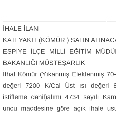
İHALE İLANI
KATI YAKIT (KÖMÜR ) SATIN ALINAC
ESPİYE İLÇE MİLLİ EĞİTİM MÜDÜ
BAKANLIĞI MÜSTEŞARLIK
İthal Kömür (Yıkanmış Eleklenmiş 70
değeri 7200 K/Cal Üst ısı değeri 
istifleme dahil)alımı 4734 sayılı K
uncu maddesine göre açık ihale usulü