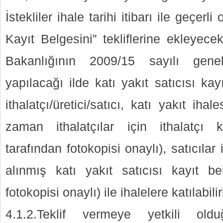
İstekliler ihale tarihi itibarı ile geçerli
Kayıt Belgesini” tekliflerine ekleyec
Bakanlığının 2009/15 sayılı genel
yapılacağı ilde katı yakıt satıcısı ka
ithalatçı/üretici/satıcı, katı yakıt ihal
zaman ithalatçılar için ithalatçı k
tarafından fotokopisi onaylı), satıcılar 
alınmış katı yakıt satıcısı kayıt bel
fotokopisi onaylı) ile ihalelere katılabilir
4.1.2.Teklif vermeye yetkili ol