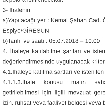
3- İhalenin
a)Yapılacağı yer : Kemal Şahan Cad. Ö
Espiye/GİRESUN
b)Tarihi ve saati : 05.07.2018 – 10:00
4. İhaleye katılabilme şartları ve isten
değerlendirmesinde uygulanacak kriterl
4.1.İhaleye katılma şartları ve istenilen
4.1.1.3.İhale konusu malın satış
getirilebilmesi için ilgili mevzuat ge
izin, ruhsat veya faaliyet belgesi veya 