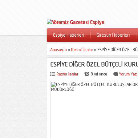
Espiye Haberleri
Giresun Haberleri
Anasayfa
»
Resmi İlanlar
»
ESPİYE DİĞER ÖZEL 
ESPİYE DİĞER ÖZEL BÜTÇELİ K
Resmi İlanlar
8 yıl önce
Yorum Yaz