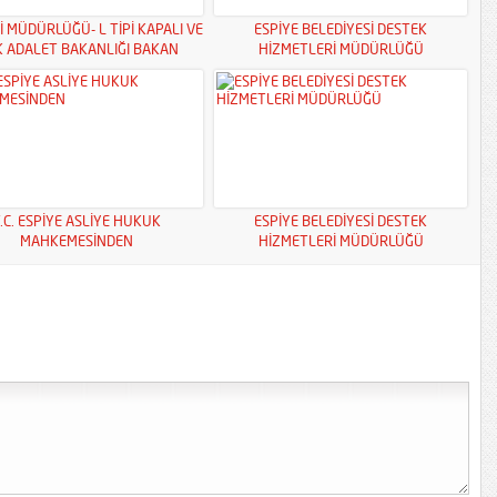
İ MÜDÜRLÜĞÜ- L TİPİ KAPALI VE
ESPİYE BELEDİYESİ DESTEK
K ADALET BAKANLIĞI BAKAN
HİZMETLERİ MÜDÜRLÜĞÜ
YARDIMCILIKLARI
.C. ESPİYE ASLİYE HUKUK
ESPİYE BELEDİYESİ DESTEK
MAHKEMESİNDEN
HİZMETLERİ MÜDÜRLÜĞÜ