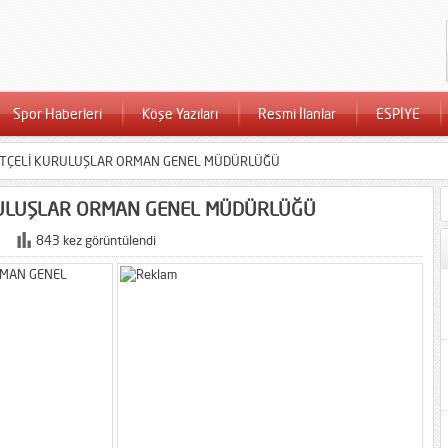
Spor Haberleri
Köşe Yazıları
Resmi İlanlar
ESPİYE
BÜTÇELİ KURULUŞLAR ORMAN GENEL MÜDÜRLÜĞÜ
URULUŞLAR ORMAN GENEL MÜDÜRLÜĞÜ
843 kez görüntülendi