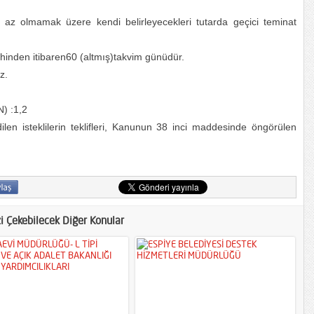
den az olmamak üzere kendi belirleyecekleri tutarda geçici teminat
tarihinden itibaren60 (altmış)takvim günüdür.
z.
N) :1,2
dilen isteklilerin teklifleri, Kanunun 38 inci maddesinde öngörülen
zi Çekebilecek Diğer Konular