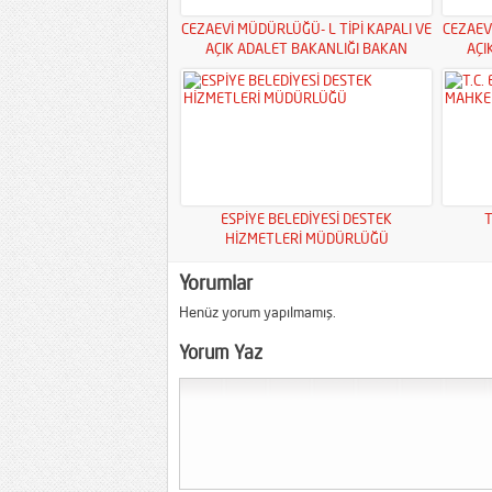
CEZAEVİ MÜDÜRLÜĞÜ- L TİPİ KAPALI VE
CEZAEV
AÇIK ADALET BAKANLIĞI BAKAN
AÇI
YARDIMCILIKLARI
ESPİYE BELEDİYESİ DESTEK
T
HİZMETLERİ MÜDÜRLÜĞÜ
Yorumlar
Henüz yorum yapılmamış.
Yorum Yaz