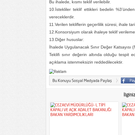
Bu ihalede, kısmı teklif verilebilir.
10.İstekliler teklif ettikleri bedelin %3’ün
vereceklerdir.
11.Verilen tekliflerin geçerlilik süresi, ihale 
12.Konsorsiyum olarak ihaleye teklif verileme
13.Diğer hususlar:
İhalede Uygulanacak Sınır Değer Katsayısı (
Teklifi sınır değerin altında olduğu tespit e
açıklama istenmeksizin reddedilecektir.
Bu Konuyu Sosyal Medyada Paylaş
İlgini