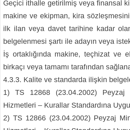
Geçici ithalle getirilmiş veya finansal 
makine ve ekipman, kira sözleşmesini
ilk ilan veya davet tarihine kadar ola
belgelenmesi şartı ile adayın veya istek
İş ortaklığında makine, teçhizat ve e
birkaçı veya tamamı tarafından sağlanab
4.3.3. Kalite ve standarda ilişkin belgel
1) TS 12868 (23.04.2002) Peyzaj 
Hizmetleri – Kurallar Standardına Uyg
2) TS 12866 (23.04.2002) Peyzaj Mi