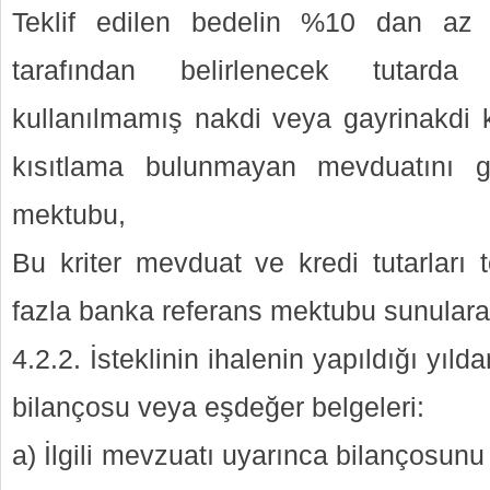
Teklif edilen bedelin %10 dan az 
tarafından belirlenecek tutarda
kullanılmamış nakdi veya gayrinakdi k
kısıtlama bulunmayan mevduatını g
mektubu,
Bu kriter mevduat ve kredi tutarları
fazla banka referans mektubu sunularak
4.2.2. İsteklinin ihalenin yapıldığı yıld
bilançosu veya eşdeğer belgeleri:
a) İlgili mevzuatı uyarınca bilançosun