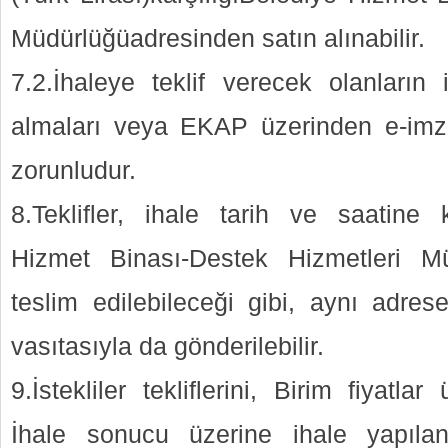
Müdürlüğüadresinden satın alınabilir.
7.2.İhaleye teklif verecek olanların
almaları veya EKAP üzerinden e-imza
zorunludur.
8.Teklifler, ihale tarih ve saatine
Hizmet Binası-Destek Hizmetleri M
teslim edilebileceği gibi, aynı adres
vasıtasıyla da gönderilebilir.
9.İstekliler tekliflerini, Birim fiyatla
İhale sonucu üzerine ihale yapılan 