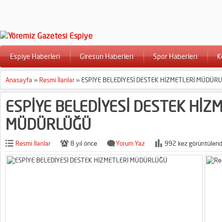
Espiye Haberleri
Giresun Haberleri
Spor Haberleri
K
Anasayfa
»
Resmi İlanlar
»
ESPİYE BELEDİYESİ DESTEK HİZMETLERİ MÜDÜR
ESPİYE BELEDİYESİ DESTEK HİZ
MÜDÜRLÜĞÜ
Resmi İlanlar
8 yıl önce
Yorum Yaz
992 kez görüntülend