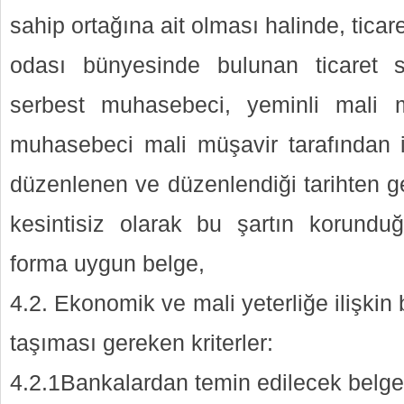
sahip ortağına ait olması halinde, ticar
odası bünyesinde bulunan ticaret s
serbest muhasebeci, yeminli mali 
muhasebeci mali müşavir tarafından il
düzenlenen ve düzenlendiği tarihten ge
kesintisiz olarak bu şartın korundu
forma uygun belge,
4.2. Ekonomik ve mali yeterliğe ilişkin 
taşıması gereken kriterler:
4.2.1Bankalardan temin edilecek belge