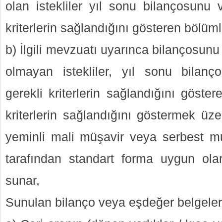
olan istekliler yıl sonu bilançosunu 
kriterlerin sağlandığını gösteren bölüml
b) İlgili mevzuatı uyarınca bilançosun
olmayan istekliler, yıl sonu bilan
gerekli kriterlerin sağlandığını göste
kriterlerin sağlandığını göstermek üz
yeminli mali müşavir veya serbest m
tarafından standart forma uygun ola
sunar,
Sunulan bilanço veya eşdeğer belgeler