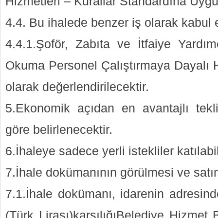
Hizmetleri – Kurallar Standardına Uyg
4.4. Bu ihalede benzer iş olarak kabul e
4.4.1.Şoför, Zabıta ve İtfaiye Yard
Okuma Personel Çalıştırmaya Dayalı Hi
olarak değerlendirilecektir.
5.Ekonomik açıdan en avantajlı tekl
göre belirlenecektir.
6.İhaleye sadece yerli istekliler katılabi
7.İhale dokümanının görülmesi ve satın
7.1.İhale dokümanı, idarenin adresind
(Türk Lirası)karşılığıBelediye Hizmet 