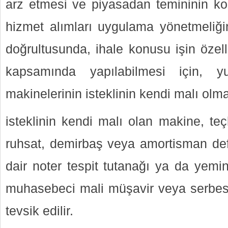
arz etmesi ve piyasadan temininin k
hizmet alımları uygulama yönetmeliğ
doğrultusunda, ihale konusu işin özell
kapsamında yapılabilmesi için, y
makinelerinin isteklinin kendi malı olma
isteklinin kendi malı olan makine, te
ruhsat, demirbaş veya amortisman deft
dair noter tespit tutanağı ya da yemin
muhasebeci mali müşavir veya serbes
tevsik edilir.