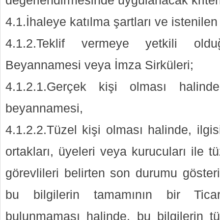
değerlendirmesinde uygulanacak kriterl
4.1.İhaleye katılma şartları ve istenilen
4.1.2.Teklif vermeye yetkili ol
Beyannamesi veya İmza Sirküleri;
4.1.2.1.Gerçek kişi olması halind
beyannamesi,
4.1.2.2.Tüzel kişi olması halinde, ilgis
ortakları, üyeleri veya kurucuları ile t
görevlileri belirten son durumu gösteri
bu bilgilerin tamamının bir Tica
bulunmaması halinde, bu bilgilerin 