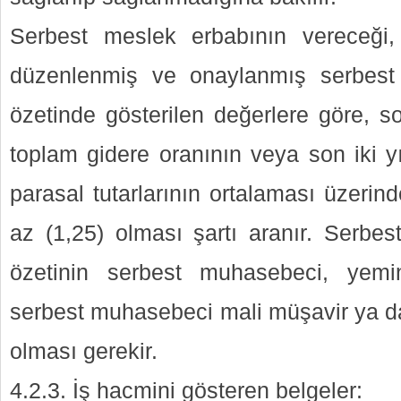
Serbest meslek erbabının vereceği, 
düzenlenmiş ve onaylanmış serbest
özetinde gösterilen değerlere göre, so
toplam gidere oranının veya son iki yıl
parasal tutarlarının ortalaması üzeri
az (1,25) olması şartı aranır. Serbes
özetinin serbest muhasebeci, yemi
serbest muhasebeci mali müşavir ya da
olması gerekir.
4.2.3. İş hacmini gösteren belgeler: