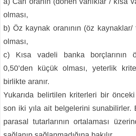
a) Cari oranın (dönen varlıklar / kısa v
olması,
b) Öz kaynak oranının (öz kaynaklar/ 
olması,
c) Kısa vadeli banka borçlarının 
0,50’den küçük olması, yeterlik krite
birlikte aranır.
Yukarıda belirtilen kriterleri bir önce
son iki yıla ait belgelerini sunabilirler.
parasal tutarlarının ortalaması üzerind
sağlanıp sağlanmadığına bakılır.