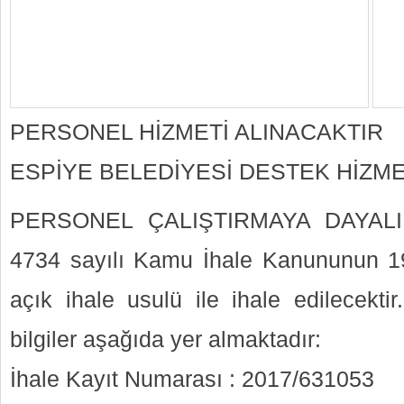
PERSONEL HİZMETİ ALINACAKTIR
ESPİYE BELEDİYESİ DESTEK HİZ
PERSONEL ÇALIŞTIRMAYA DAYALI 
4734 sayılı Kamu İhale Kanununun 
açık ihale usulü ile ihale edilecektir. 
bilgiler aşağıda yer almaktadır:
İhale Kayıt Numarası : 2017/631053