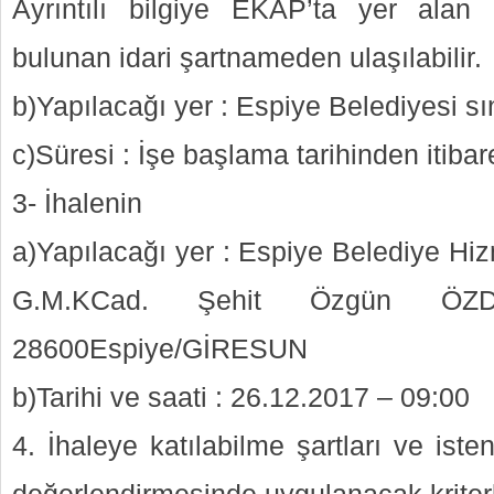
Ayrıntılı bilgiye EKAP’ta yer alan
bulunan idari şartnameden ulaşılabilir.
b)Yapılacağı yer : Espiye Belediyesi sın
c)Süresi : İşe başlama tarihinden itibar
3- İhalenin
a)Yapılacağı yer : Espiye Belediye Hi
G.M.KCad. Şehit Özgün ÖZ
28600Espiye/GİRESUN
b)Tarihi ve saati : 26.12.2017 – 09:00
4. İhaleye katılabilme şartları ve isten