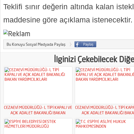
Teklifi sınır değerin altında kalan iste
maddesine göre açıklama istenecektir.
Bu Konuyu Sosyal Medyada Paylaş
İlginizi Çekebilecek Diğ
CEZAEVİ MÜDÜRLÜĞÜ- L TİPİ KAPALI VE
CEZAEVİ MÜDÜRLÜĞÜ- L TİPİ KAPA
AÇIK ADALET BAKANLIĞI BAKAN
AÇIK ADALET BAKANLIĞI BAK
YARDIMCILIKLARI
YARDIMCILIKLARI