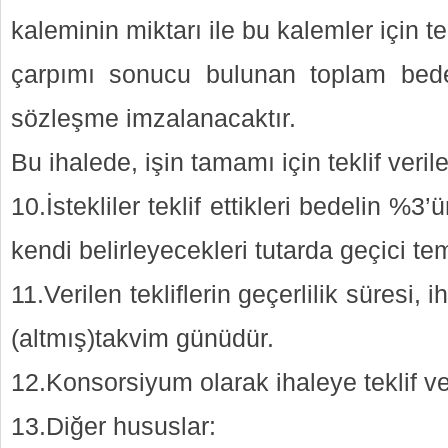
kaleminin miktarı ile bu kalemler için tek
çarpımı sonucu bulunan toplam bedel
sözleşme imzalanacaktır.
Bu ihalede, işin tamamı için teklif verile
10.İstekliler teklif ettikleri bedelin 
kendi belirleyecekleri tutarda geçici te
11.Verilen tekliflerin geçerlilik süresi, 
(altmış)takvim günüdür.
12.Konsorsiyum olarak ihaleye teklif v
13.Diğer hususlar: