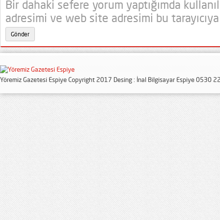
Bir dahaki sefere yorum yaptığımda kullanı
adresimi ve web site adresimi bu tarayıcıya
Yöremiz Gazetesi Espiye Copyright 2017 Desing : İnal Bilgisayar Espiye 0530 