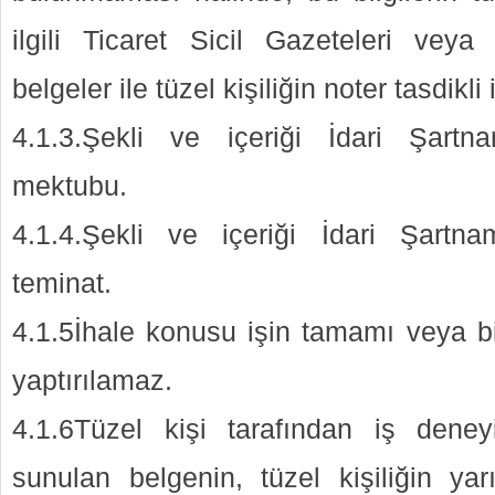
ilgili Ticaret Sicil Gazeteleri vey
belgeler ile tüzel kişiliğin noter tasdikli
4.1.3.Şekli ve içeriği İdari Şartna
mektubu.
4.1.4.Şekli ve içeriği İdari Şartna
teminat.
4.1.5İhale konusu işin tamamı veya bir
yaptırılamaz.
4.1.6Tüzel kişi tarafından iş dene
sunulan belgenin, tüzel kişiliğin yar