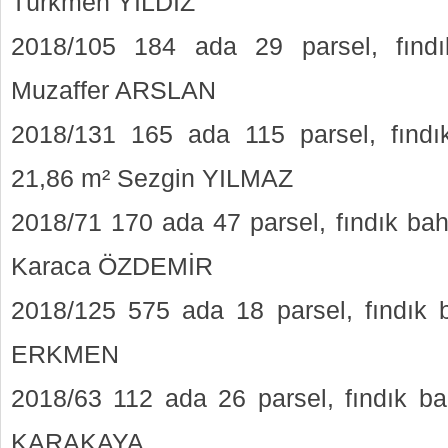
Türkmen YILDIZ
2018/105 184 ada 29 parsel, fınd
Muzaffer ARSLAN
2018/131 165 ada 115 parsel, fınd
21,86 m² Sezgin YILMAZ
2018/71 170 ada 47 parsel, fındık ba
Karaca ÖZDEMİR
2018/125 575 ada 18 parsel, fındık 
ERKMEN
2018/63 112 ada 26 parsel, fındık b
KARAKAYA