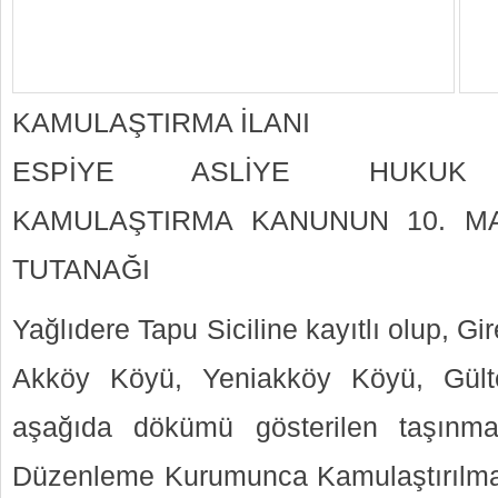
KAMULAŞTIRMA İLANI
ESPİYE ASLİYE HUKUK 
KAMULAŞTIRMA KANUNUN 10. MA
TUTANAĞI
Yağlıdere Tapu Siciline kayıtlı olup, Gir
Akköy Köyü, Yeniakköy Köyü, Gült
aşağıda dökümü gösterilen taşınmaz
Düzenleme Kurumunca Kamulaştırılmas