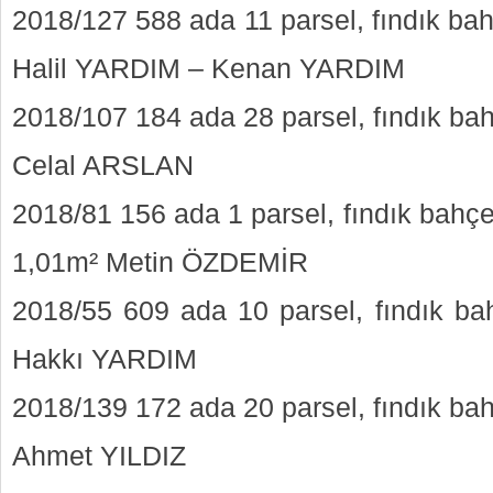
2018/127 588 ada 11 parsel, fındık ba
Halil YARDIM – Kenan YARDIM
2018/107 184 ada 28 parsel, fındık ba
Celal ARSLAN
2018/81 156 ada 1 parsel, fındık bahç
1,01m² Metin ÖZDEMİR
2018/55 609 ada 10 parsel, fındık ba
Hakkı YARDIM
2018/139 172 ada 20 parsel, fındık ba
Ahmet YILDIZ