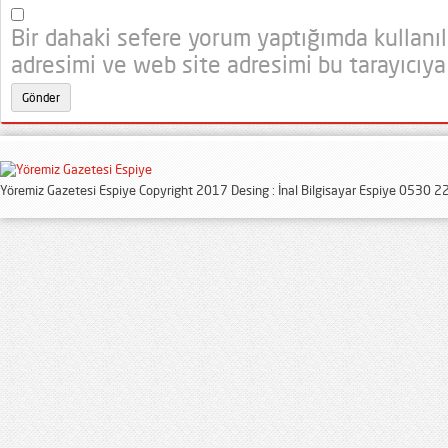
Bir dahaki sefere yorum yaptığımda kullanı
adresimi ve web site adresimi bu tarayıcıya
Yöremiz Gazetesi Espiye Copyright 2017 Desing : İnal Bilgisayar Espiye 0530 