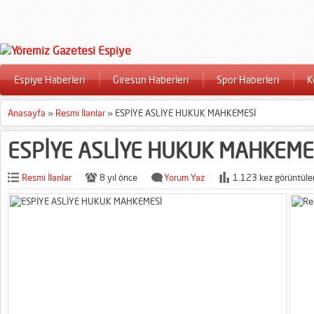
Espiye Haberleri
Giresun Haberleri
Spor Haberleri
K
Anasayfa
»
Resmi İlanlar
»
ESPİYE ASLİYE HUKUK MAHKEMESİ
ESPİYE ASLİYE HUKUK MAHKEME
Resmi İlanlar
8 yıl önce
Yorum Yaz
1.123 kez görüntüle