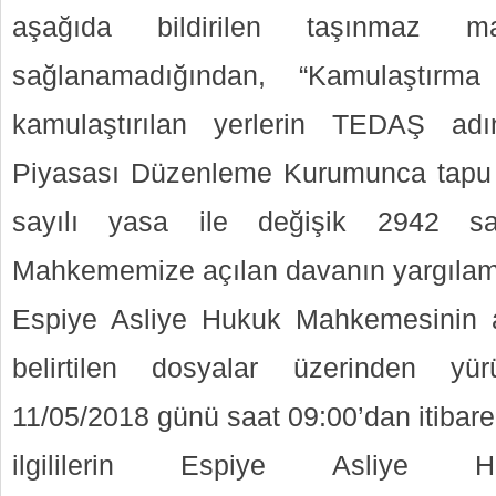
aşağıda bildirilen taşınmaz ma
sağlanamadığından, “Kamulaştırma
kamulaştırılan yerlerin TEDAŞ adın
Piyasası Düzenleme Kurumunca tapu m
sayılı yasa ile değişik 2942 sa
Mahkememize açılan davanın yargılam
Espiye Asliye Hukuk Mahkemesinin 
belirtilen dosyalar üzerinden yürüt
11/05/2018 günü saat 09:00’dan itibare
ilgililerin Espiye Asliye 