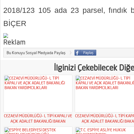
2018/123 105 ada 23 parsel, fındık 
BİÇER
Bu Konuyu Sosyal Medyada Paylaş
İlginizi Çekebilecek Diğ
CEZAEVİ MÜDÜRLÜĞÜ- L TİPİ KAPALI VE
CEZAEVİ MÜDÜRLÜĞÜ- L TİPİ KAPA
AÇIK ADALET BAKANLIĞI BAKAN
AÇIK ADALET BAKANLIĞI BAK
YARDIMCILIKLARI
YARDIMCILIKLARI