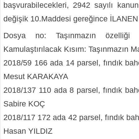
başvurabilecekleri, 2942 sayılı kanu
değişik 10.Maddesi gereğince İLANEN 
Dosya no: Taşınmazın özelliği 
Kamulaştırılacak Kısım: Taşınmazın Mal
2018/59 166 ada 14 parsel, fındık bah
Mesut KARAKAYA
2018/137 110 ada 8 parsel, fındık bah
Sabire KOÇ
2018/117 172 ada 42 parsel, fındık ba
Hasan YILDIZ