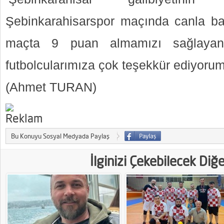
Şebinkarahisarspor maçında canla b
maçta 9 puan almamızı sağlayan
futbolcularımıza çok teşekkür ediyorum
(Ahmet TURAN)
Bu Konuyu Sosyal Medyada Paylaş
İlginizi Çekebilecek Diğ