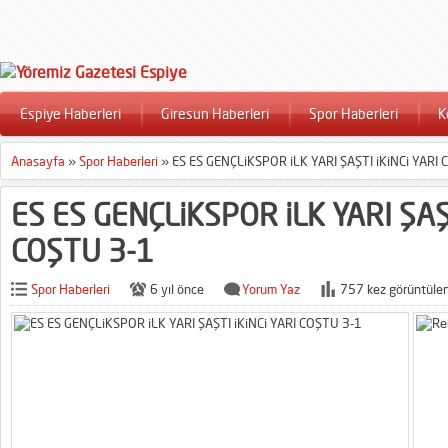
Espiye Haberleri
Giresun Haberleri
Spor Haberleri
K
Anasayfa
»
Spor Haberleri
»
ES ES GENÇLiKSPOR iLK YARI ŞAŞTI iKiNCi YARI
ES ES GENÇLiKSPOR iLK YARI ŞAŞT
COŞTU 3-1
Spor Haberleri
6 yıl önce
Yorum Yaz
757 kez görüntülen