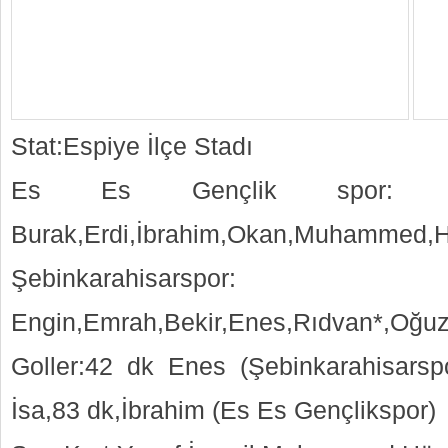
Stat:Espiye İlçe Stadı
Es Es Gençlik spor: Must
Burak,Erdi,İbrahim,Okan,Muhammed,H
Şebinkarahisarspor:
Engin,Emrah,Bekir,Enes,Rıdvan*,Oğu
Goller:42 dk Enes (Şebinkarahisarsp
İsa,83 dk,İbrahim (Es Es Gençlikspor)