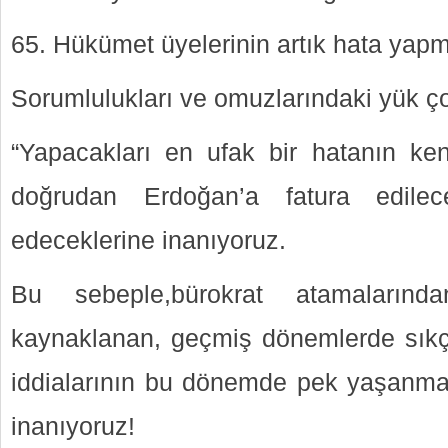
65. Hükümet üyelerinin artık hata yapm
Sorumlulukları ve omuzlarındaki yük ç
“Yapacakları en ufak bir hatanın ken
doğrudan Erdoğan’a fatura edilec
edeceklerine inanıyoruz.
Bu sebeple,bürokrat atamalarında
kaynaklanan, geçmiş dönemlerde sıkça 
iddialarının bu dönemde pek yaşanma
inanıyoruz!