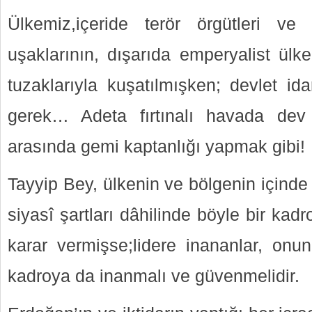
Ülkemiz,içeride terör örgütleri ve
uşaklarının, dışarıda emperyalist ülke
tuzaklarıyla kuşatılmışken; devlet i
gerek… Adeta fırtınalı havada dev 
arasında gemi kaptanlığı yapmak gibi!
Tayyip Bey, ülkenin ve bölgenin içind
siyasî şartları dâhilinde böyle bir ka
karar vermişse;lidere inananlar, onun
kadroya da inanmalı ve güvenmelidir.