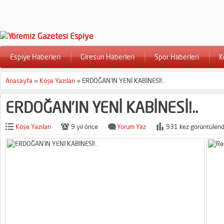
Espiye Haberleri
Giresun Haberleri
Spor Haberleri
K
Anasayfa
»
Köşe Yazıları
»
ERDOĞAN’IN YENİ KABİNESİ!..
ERDOĞAN’IN YENİ KABİNESİ!..
Köşe Yazıları
9 yıl önce
Yorum Yaz
931 kez görüntülend