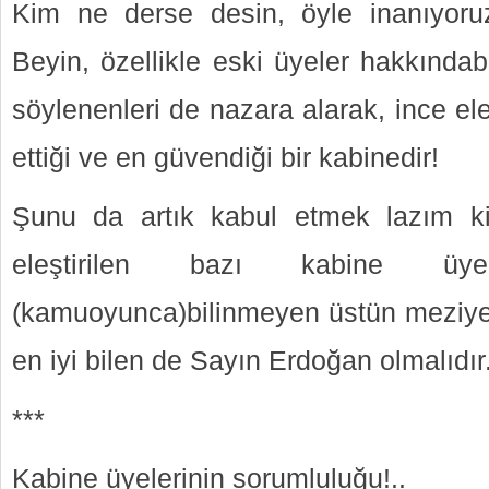
Kim ne derse desin, öyle inanıyoru
Beyin, özellikle eski üyeler hakkında
söylenenleri de nazara alarak, ince el
ettiği ve en güvendiği bir kabinedir!
Şunu da artık kabul etmek lazım k
eleştirilen bazı kabine üy
(kamuoyunca)bilinmeyen üstün meziyet
en iyi bilen de Sayın Erdoğan olmalıdır
***
Kabine üyelerinin sorumluluğu!..