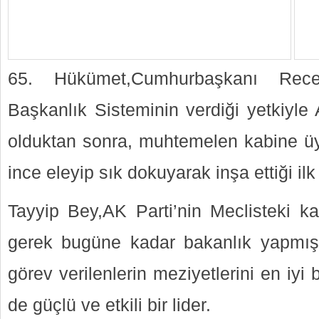
65. Hükümet,Cumhurbaşkanı Rece
Başkanlık Sisteminin verdiği yetkiyle
olduktan sonra, muhtemelen kabine üyel
ince eleyip sık dokuyarak inşa ettiği 
Tayyip Bey,AK Parti’nin Meclisteki ka
gerek bugüne kadar bakanlık yapmış 
görev verilenlerin meziyetlerini en iyi
de güçlü ve etkili bir lider.