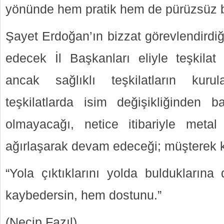
yönünde hem pratik hem de pürüzsüz bi
Şayet Erdoğan’ın bizzat görevlendirdi
edecek İl Başkanları eliyle teşkilat k
ancak sağlıklı teşkilatların kuru
teşkilatlarda isim değişikliğinden ba
olmayacağı, netice itibariyle met
ağırlaşarak devam edeceği; müşterek k
“Yola çıktıklarını yolda bulduklarına
kaybedersin, hem dostunu.”
(Necip Fazıl)