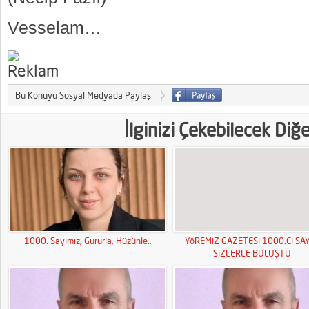
Vesselam…
Bu Konuyu Sosyal Medyada Paylaş
İlginizi Çekebilecek Diğ
1000. Sayımız; Gururla, Hüzünle..
YöREMiZ GAZETESi 1000.Ci SAY
SiZLERLE BULUŞTU