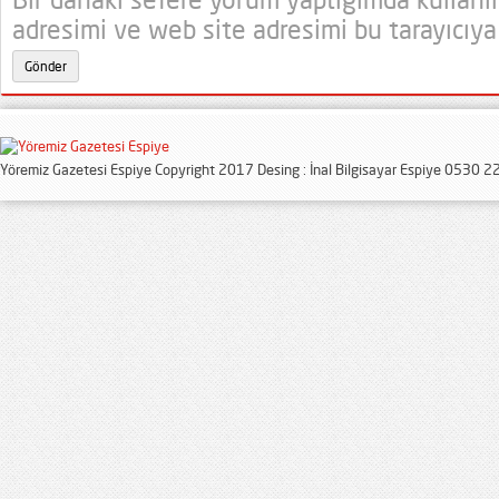
adresimi ve web site adresimi bu tarayıcıya
Yöremiz Gazetesi Espiye Copyright 2017 Desing : İnal Bilgisayar Espiye 0530 