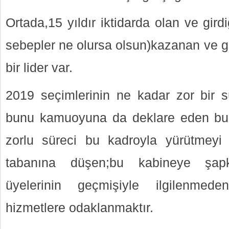
Ortada,15 yıldır iktidarda olan ve girdi
sebepler ne olursa olsun)kazanan ve g
bir lider var.
2019 seçimlerinin ne kadar zor bir 
bunu kamuoyuna da deklare eden bug
zorlu süreci bu kadroyla yürütmeyi
tabanına düşen;bu kabineye şap
üyelerinin geçmişiyle ilgilenmede
hizmetlere odaklanmaktır.