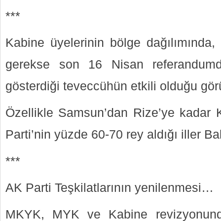
***
Kabine üyelerinin bölge dağılımında,
gerekse son 16 Nisan referandumda
gösterdiği teveccühün etkili olduğu gör
Özellikle Samsun’dan Rize’ye kadar 
Parti’nin yüzde 60-70 rey aldığı iller Baka
***
AK Parti Teşkilatlarının yenilenmesi…
MKYK, MYK ve Kabine revizyonunda