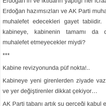
Erdoğan’ın ve iktidarın yaptığı her ic
Erdoğan hazımsızları ve AK Parti muhal
muhalefet edecekleri gayet tabiidir.
kabineye, kabinenin tamamı da d
muhalefet etmeyecekler miydi?
***
Kabine revizyonunda püf nokta!..
Kabineye yeni girenlerden ziyade vaz
ve yer değiştirenler dikkat çekiyor…
AK Parti tabanı artık şu gerçeği kabul e