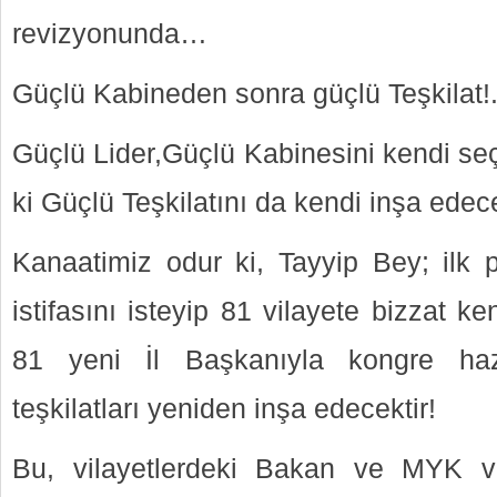
revizyonunda…
Güçlü Kabineden sonra güçlü Teşkilat!.
Güçlü Lider,Güçlü Kabinesini kendi seçt
ki Güçlü Teşkilatını da kendi inşa edece
Kanaatimiz odur ki, Tayyip Bey; ilk 
istifasını isteyip 81 vilayete bizzat ke
81 yeni İl Başkanıyla kongre hazı
teşkilatları yeniden inşa edecektir!
Bu, vilayetlerdeki Bakan ve MYK ve