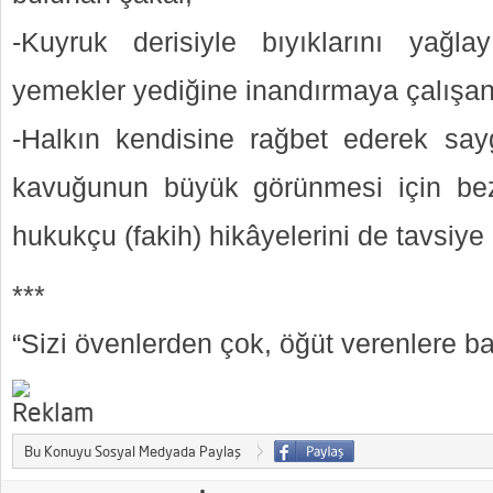
-Kuyruk derisiyle bıyıklarını yağlayı
yemekler yediğine inandırmaya çalışa
-Halkın kendisine rağbet ederek say
kavuğunun büyük görünmesi için bez 
hukukçu (fakih) hikâyelerini de tavsiye 
***
“Sizi övenlerden çok, öğüt verenlere ba
Bu Konuyu Sosyal Medyada Paylaş