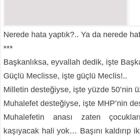
Nerede hata yaptık?.. Ya da nerede ha
***
Başkanlıksa, eyvallah dedik, işte Başka
Güçlü Meclisse, işte güçlü Meclis!..
Milletin desteğiyse, işte yüzde 50’nin ü
Muhalefet desteğiyse, işte MHP’nin des
Muhalefetin anası zaten çocukla
kaşıyacak hali yok… Başını kaldırıp ik