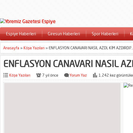
Espiye Haberleri
Giresun Haberleri
Spor Haberleri
K
Anasayfa
»
Köşe Yazıları
»
ENFLASYON CANAVARI NASIL AZDI, KİM AZDIRDI?.
ENFLASYON CANAVARI NASIL AZDI
Köşe Yazıları
7 yıl önce
Yorum Yaz
1.242 kez görüntüle