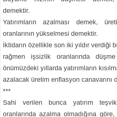
demektir.
Yatırımların azalması demek, üret
oranlarının yükselmesi demektir.
İktidarın özellikle son iki yıldır verdiği
rağmen işsizlik oranlarında düşm
önümüzdeki yıllarda yatırımların kısılma
azalacak üretim enflasyon canavarını
***
Sahi verilen bunca yatırım teşvik
oranlarında azalma olmadığına göre, y