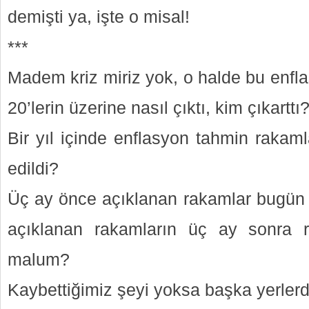
demişti ya, işte o misal!
***
Madem kriz miriz yok, o halde bu enfl
20’lerin üzerine nasıl çıktı, kim çıkarttı
Bir yıl içinde enflasyon tahmin rakaml
edildi?
Üç ay önce açıklanan rakamlar bugün r
açıklanan rakamların üç ay sonra 
malum?
Kaybettiğimiz şeyi yoksa başka yerlerd