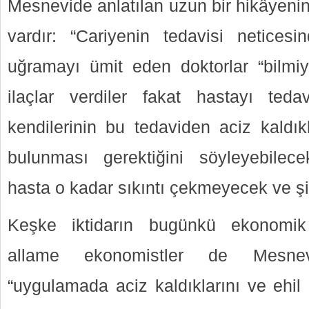
Mesnevide anlatılan uzun bir hikâyenin
vardır: “Cariyenin tedavisi netices
uğramayı ümit eden doktorlar “bilmiy
ilaçlar verdiler fakat hastayı teda
kendilerinin bu tedaviden aciz kaldıkl
bulunması gerektiğini söyleyebilece
hasta o kadar sıkıntı çekmeyecek ve şi
Keşke iktidarın bugünkü ekonomik
allame ekonomistler de Mesnevi
“uygulamada aciz kaldıklarını ve ehil