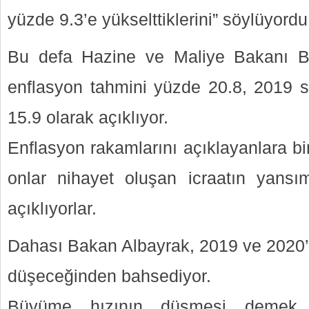
yüzde 9.3’e yükselttiklerini” söylüyordu
Bu defa Hazine ve Maliye Bakanı Be
enflasyon tahmini yüzde 20.8, 2019 
15.9 olarak açıklıyor.
Enflasyon rakamlarını açıklayanlara bi
onlar nihayet oluşan icraatın yansım
açıklıyorlar.
Dahası Bakan Albayrak, 2019 ve 2020’
düşeceğinden bahsediyor.
Büyüme hızının düşmesi demek, y