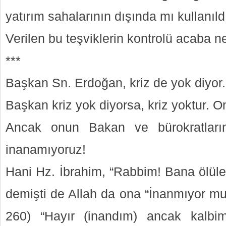
yatırım sahalarının dışında mı kullanıld
Verilen bu teşviklerin kontrolü acaba n
***
Başkan Sn. Erdoğan, kriz de yok diyor.
Başkan kriz yok diyorsa, kriz yoktur. O
Ancak onun Bakan ve bürokratların
inanamıyoruz!
Hani Hz. İbrahim, “Rabbim! Bana ölüleri 
demişti de Allah da ona “İnanmıyor mu
260) “Hayır (inandım) ancak kalbim