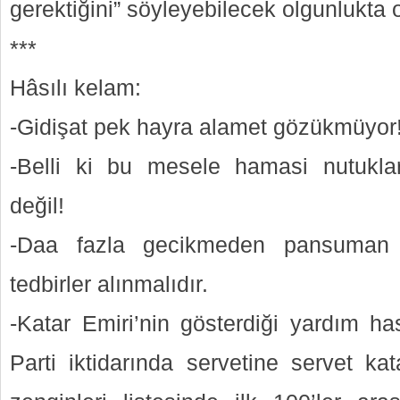
gerektiğini” söyleyebilecek olgunlukta o
***
Hâsılı kelam:
-Gidişat pek hayra alamet gözükmüyor!
-Belli ki bu mesele hamasi nutuklarl
değil!
-Daa fazla gecikmeden pansuman d
tedbirler alınmalıdır.
-Katar Emiri’nin gösterdiği yardım ha
Parti iktidarında servetine servet ka