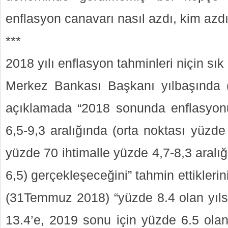
enflasyon canavarı nasıl azdı, kim azdı
***
2018 yılı enflasyon tahminleri niçin sık 
Merkez Bankası Başkanı yılbaşında 
açıklamada “2018 sonunda enflasyon
6,5-9,3 aralığında (orta noktası yüzd
yüzde 70 ihtimalle yüzde 4,7-8,3 aralı
6,5) gerçekleşeceğini” tahmin ettiklerin
(31Temmuz 2018) “yüzde 8.4 olan yıls
13.4’e, 2019 sonu için yüzde 6.5 olan