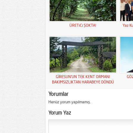
ÜRETiCi ŞOKTA!
Yaz Ku
GİRESUN’UN TEK KENT ORMANI
GÖ
BAKIMSIZLIKTAN HARABEYE DÖNDÜ
Yorumlar
Henüz yorum yapılmamış.
Yorum Yaz