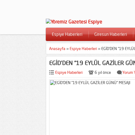
Espiye Haberleri
Giresun Haberleri
Anasayfa
»
Espiye Haberleri
»
EGİD’DEN “19 EYLÜ
EGİD’DEN “19 EYLÜL GAZİLER GÜ
Espiye Haberleri
6 yıl önce
Yorum 