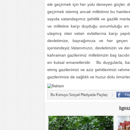
ele geçirmek için her yolu deneyen güçler, d
geçirmek istemiş ancak milletimiz bu hainler
sayıda vatandaşımız şehitlik ve gazilik merte
ve milletine karşı duyduğu sorumluluğu en g
ulaşmış olan vatan evlatlarına karşı yapı
devletimize, bayrağımıza ve her geçen
içerisindeyiz.Vatanımızın, devletimizin ve d
kahraman gazilerimiz milletimizin baş tacıdır. 
en kutsal emanetleridir. Bu duygularla, b
etmiş gazilerimizi ve aziz şehitlerimizi rahm
gazilerimize de sağlıklı ve huzur dolu ömürler
Bu Konuyu Sosyal Medyada Paylaş
İlgini