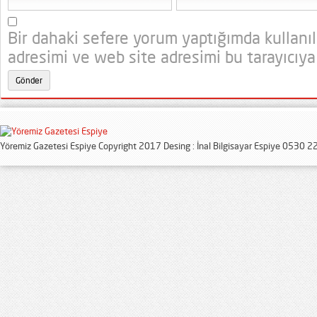
Bir dahaki sefere yorum yaptığımda kullanı
adresimi ve web site adresimi bu tarayıcıya
Yöremiz Gazetesi Espiye Copyright 2017 Desing : İnal Bilgisayar Espiye 0530 