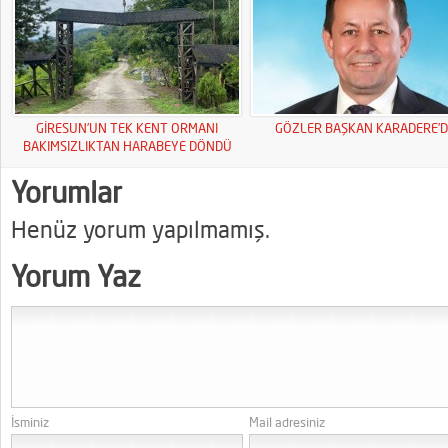
GİRESUN’UN TEK KENT ORMANI
GÖZLER BAŞKAN KARADERE’D
BAKIMSIZLIKTAN HARABEYE DÖNDÜ
Yorumlar
Henüz yorum yapılmamış.
Yorum Yaz
İsminiz
Mail adresiniz