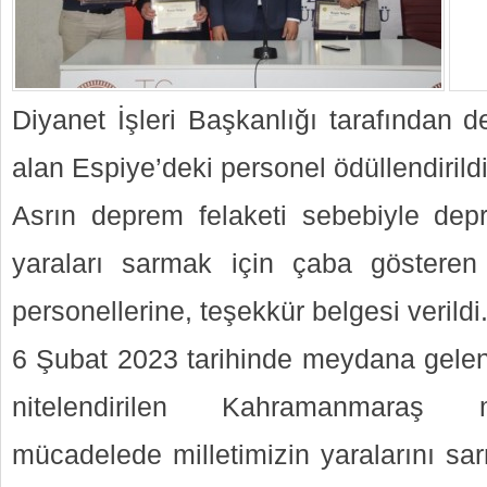
Diyanet İşleri Başkanlığı tarafından 
alan Espiye’deki personel ödüllendirildi
Asrın deprem felaketi sebebiyle dep
yaraları sarmak için çaba gösteren
personellerine, teşekkür belgesi verildi
6 Şubat 2023 tarihinde meydana gelen 
nitelendirilen Kahramanmaraş m
mücadelede milletimizin yaralarını sa