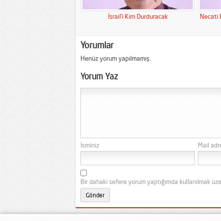
İsrail’i Kim Durduracak
Necati 
Yorumlar
Henüz yorum yapılmamış.
Yorum Yaz
İsminiz
Mail adr
Bir dahaki sefere yorum yaptığımda kullanılmak üze