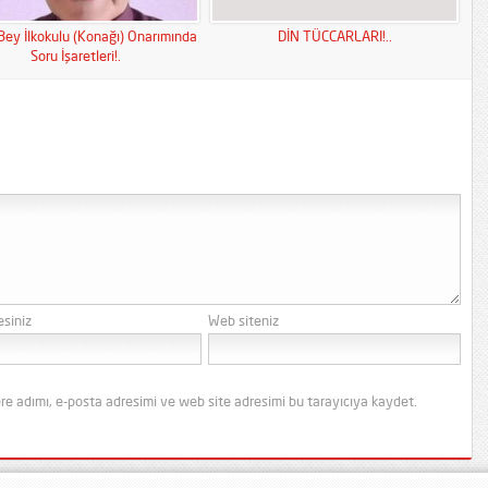
Bey İlkokulu (Konağı) Onarımında
DİN TÜCCARLARI!..
Soru İşaretleri!.
esiniz
Web siteniz
re adımı, e-posta adresimi ve web site adresimi bu tarayıcıya kaydet.