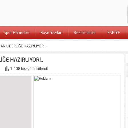
Spor Haberleri
Köşe Yazıları
Resmi İlanlar
ESPİYE
N LİDERLİĞE HAZIRLIYOR!..
ĞE HAZIRLIYOR!..
1.408 kez görüntülendi