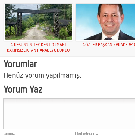
GİRESUN’UN TEK KENT ORMANI
GÖZLER BAŞKAN KARADERE’D
BAKIMSIZLIKTAN HARABEYE DÖNDÜ
Yorumlar
Henüz yorum yapılmamış.
Yorum Yaz
İsminiz
Mail adresiniz