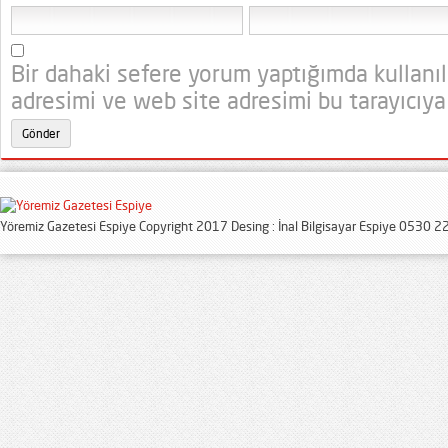
Bir dahaki sefere yorum yaptığımda kullanı
adresimi ve web site adresimi bu tarayıcıya
Yöremiz Gazetesi Espiye Copyright 2017 Desing : İnal Bilgisayar Espiye 0530 