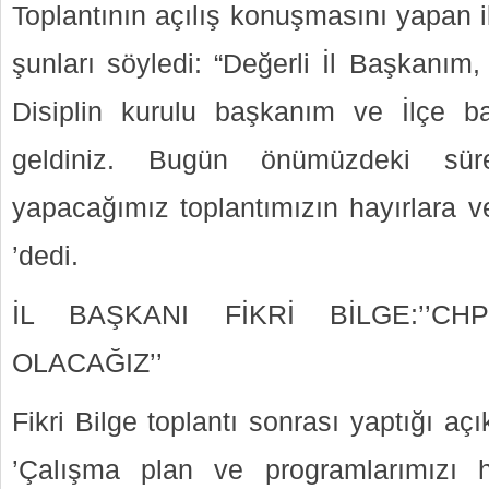
Toplantının açılış konuşmasını yapan 
şunları söyledi: “Değerli İl Başkanım,
Disiplin kurulu başkanım ve İlçe b
geldiniz. Bugün önümüzdeki sürec
yapacağımız toplantımızın hayırlara ve
’dedi.
İL BAŞKANI FİKRİ BİLGE:’’
OLACAĞIZ’’
Fikri Bilge toplantı sonrası yaptığı aç
’Çalışma plan ve programlarımızı h