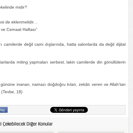
tekelinde midir?
esi de eklenmelidir…
ri ve Cemaat Haftası”
rı camilerde değil cami dışlarında, hatta salonlarda da değil dijital
anlarda miting yapmaları serbest, lakin camilerde din gönüllülerin
ret gününe inanan, namazı doğdoğru kılan, zekâtı veren ve Allah’tan
 (Tevbe, 18)
zi Çekebilecek Diğer Konular