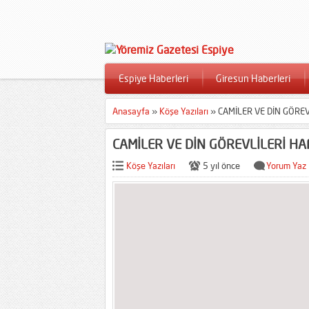
Espiye Haberleri
Giresun Haberleri
Anasayfa
»
Köşe Yazıları
»
CAMİLER VE DİN GÖREVL
CAMİLER VE DİN GÖREVLİLERİ HAFT
Köşe Yazıları
5 yıl önce
Yorum Yaz