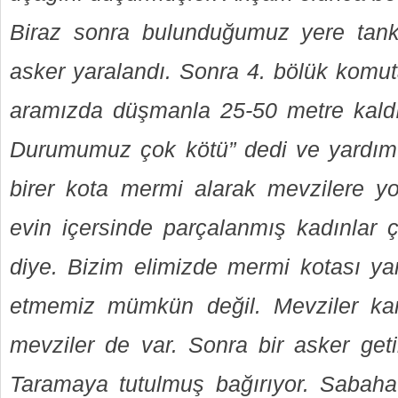
Biraz sonra bulunduğumuz yere tan
asker yaralandı. Sonra 4. bölük komut
aramızda düşmanla 25-50 metre kald
Durumumuz çok kötü” dedi ve yardım i
birer kota mermi alarak mevzilere yo
evin içersinde parçalanmış kadınlar çı
diye. Bizim elimizde mermi kotası ya
etmemiz mümkün değil. Mevziler kan
mevziler de var. Sonra bir asker getir
Taramaya tutulmuş bağırıyor. Sabaha