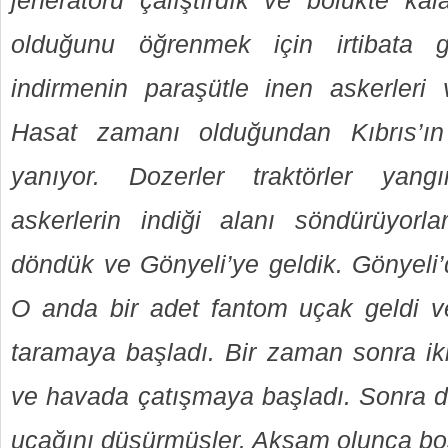
jeneratörü çalıştırdık ve bölükte kal
olduğunu öğrenmek için irtibata 
indirmenin paraşütle inen askerleri 
Hasat zamanı olduğundan Kıbrıs’ı
yanıyor. Dozerler traktörler yang
askerlerin indiği alanı söndürüyorl
döndük ve Gönyeli’ye geldik. Gönyeli’
O anda bir adet fantom uçak geldi v
taramaya başladı. Bir zaman sonra iki 
ve havada çatışmaya başladı. Sonra 
uçağını düşürmüşler. Akşam olunca boş