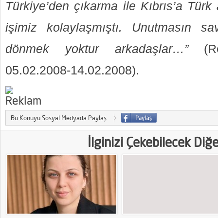
Türkiye’den çıkarma ile Kıbrıs’a Türk 
işimiz kolaylaşmıştı. Unutmasın s
dönmek yoktur arkadaşlar…”
(R
05.02.2008-14.02.2008).
Bu Konuyu Sosyal Medyada Paylaş
İlginizi Çekebilecek Diğ