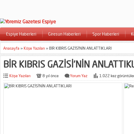
Espiye Haberleri
Giresun Haberleri
Spor Haberleri
K
Anasayfa
»
Köşe Yazıları
»
BİR KIBRIS GAZİSİ’NİN ANLATTIKLARI
BİR KIBRIS GAZİSİ’NİN ANLATTIK
Köşe Yazıları
8 yıl önce
Yorum Yaz
1.022 kez görüntüle