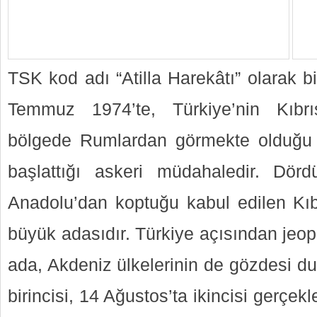
TSK kod adı “Atilla Harekâtı” olarak b
Temmuz 1974’te, Türkiye’nin Kıbrı
bölgede Rumlardan görmekte olduğu
başlattığı askeri müdahaledir. Dör
Anadolu’dan koptuğu kabul edilen Kıb
büyük adasıdır. Türkiye açısından jeop
ada, Akdeniz ülkelerinin de gözdesi 
birincisi, 14 Ağustos’ta ikincisi gerçek