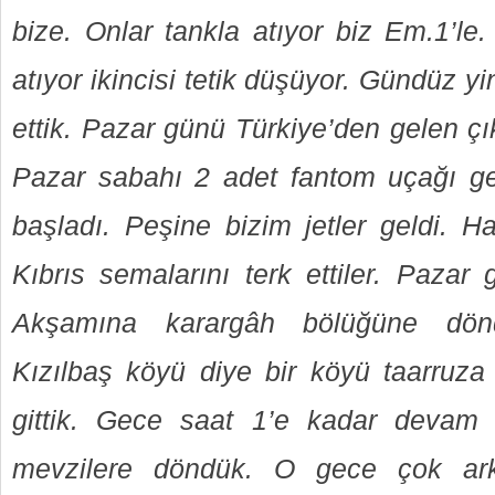
bize. Onlar tankla atıyor biz Em.1’le
atıyor ikincisi tetik düşüyor. Gündüz
ettik. Pazar günü Türkiye’den gelen çıka
Pazar sabahı 2 adet fantom uçağı g
başladı. Peşine bizim jetler geldi. 
Kıbrıs semalarını terk ettiler. Pazar
Akşamına karargâh bölüğüne dö
Kızılbaş köyü diye bir köyü taarruza 
gittik. Gece saat 1’e kadar devam e
mevzilere döndük. O gece çok arka