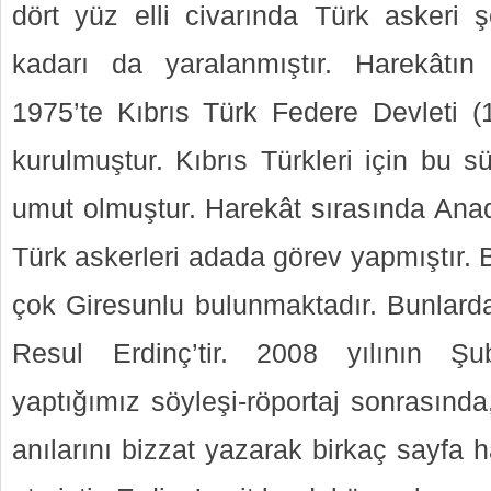
dört yüz elli civarında Türk askeri ş
kadarı da yaralanmıştır. Harekâtı
1975’te Kıbrıs Türk Federe Devleti 
kurulmuştur. Kıbrıs Türkleri için bu 
umut olmuştur. Harekât sırasında Ana
Türk askerleri adada görev yapmıştır. 
çok Giresunlu bulunmaktadır. Bunlarda
Resul Erdinç’tir. 2008 yılının Şu
yaptığımız söyleşi-röportaj sonrasında
anılarını bizzat yazarak birkaç sayfa 