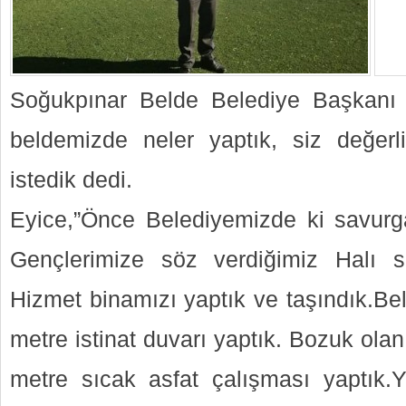
Soğukpınar Belde Belediye Başkanı
beldemizde neler yaptık, siz değerl
istedik dedi.
Eyice,”Önce Belediyemizde ki savurgan
Gençlerimize söz verdiğimiz Halı s
Hizmet binamızı yaptık ve taşındık.Be
metre istinat duvarı yaptık. Bozuk ola
metre sıcak asfat çalışması yaptık.Y