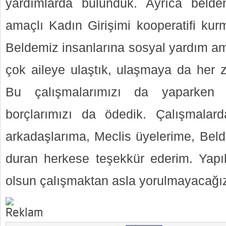
yardımlarda bulunduk. Ayrıca beld
amaçlı Kadın Girişimi kooperatifi kur
Beldemiz insanlarına sosyal yardım a
çok aileye ulaştık, ulaşmaya da her
Bu çalışmalarımızı da yaparken İ
borçlarımızı da ödedik. Çalışmala
arkadaşlarıma, Meclis üyelerime, Be
duran herkese teşekkür ederim. Yapıl
olsun çalışmaktan asla yorulmayacağız “