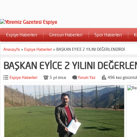
Espiye Haberleri
Giresun Haberleri
Spor Haberleri
K
Anasayfa
»
Espiye Haberleri
»
BAŞKAN EYİCE 2 YILINI DEĞERLENDİRDİ
BAŞKAN EYİCE 2 YILINI DEĞERLE
Espiye Haberleri
5 yıl önce
Yorum Yaz
496 kez görüntül