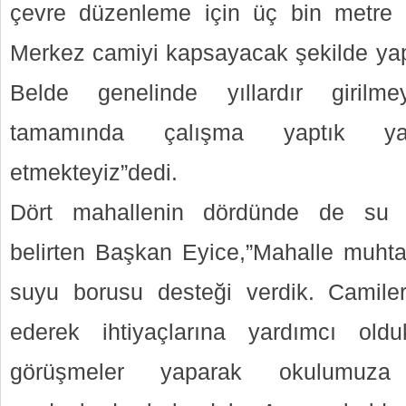
çevre düzenleme için üç bin metre k
Merkez camiyi kapsayacak şekilde y
Belde genelinde yıllardır girilm
tamamında çalışma yaptık 
etmekteyiz”dedi.
Dört mahallenin dördünde de su ça
belirten Başkan Eyice,”Mahalle muhta
suyu borusu desteği verdik. Camiler
ederek ihtiyaçlarına yardımcı ol
görüşmeler yaparak okulumuz