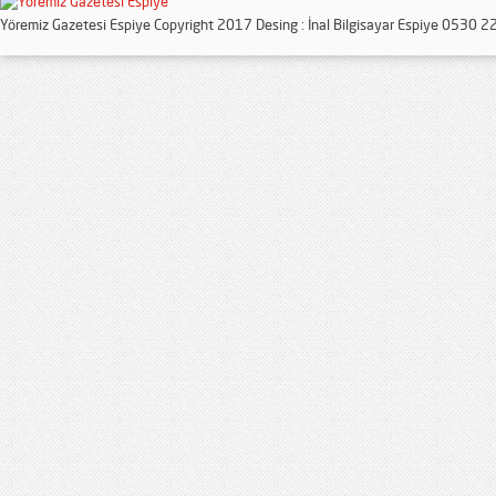
Yöremiz Gazetesi Espiye Copyright 2017 Desing : İnal Bilgisayar Espiye 0530 