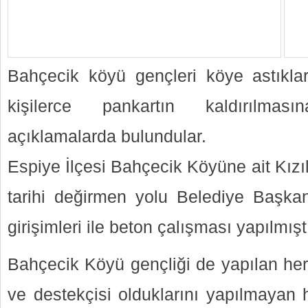
Bahçecik köyü gençleri köye astıklar
kişilerce pankartın kaldırılmas
açıklamalarda bulundular.
Espiye İlçesi Bahçecik Köyüne ait Kız
tarihi değirmen yolu Belediye Başka
girişimleri ile beton çalışması yapılmıştı
Bahçecik Köyü gençliği de yapılan her
ve destekçisi olduklarını yapılmayan 