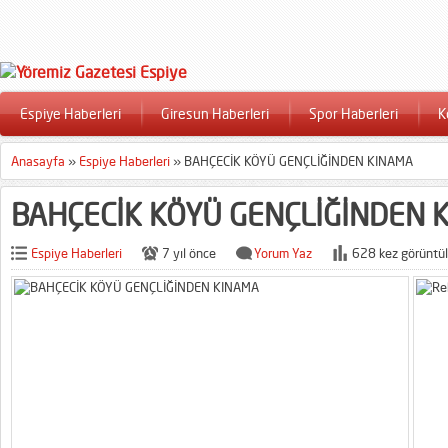
Espiye Haberleri
Giresun Haberleri
Spor Haberleri
K
Anasayfa
»
Espiye Haberleri
»
BAHÇECİK KÖYÜ GENÇLİĞİNDEN KINAMA
BAHÇECİK KÖYÜ GENÇLİĞİNDEN 
Espiye Haberleri
7 yıl önce
Yorum Yaz
628 kez görüntül