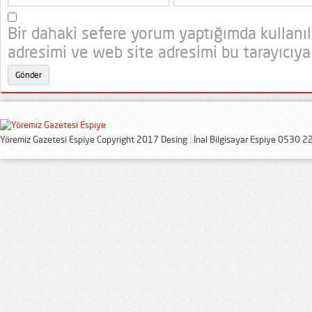
Bir dahaki sefere yorum yaptığımda kullanı
adresimi ve web site adresimi bu tarayıcıya
Yöremiz Gazetesi Espiye Copyright 2017 Desing : İnal Bilgisayar Espiye 0530 