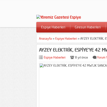
Espiye Haberleri
Giresun Haberleri
Anasayfa
»
Espiye Haberleri
»
AYZEY ELEKTRİK, 
AYZEY ELEKTRİK, ESPİYE’YE 42 
Espiye Haberleri
8 yıl önce
Yorum 